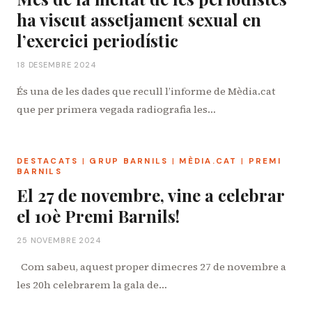
ha viscut assetjament sexual en
l’exercici periodístic
18 DESEMBRE 2024
És una de les dades que recull l’informe de Mèdia.cat
que per primera vegada radiografia les…
DESTACATS
|
GRUP BARNILS
|
MÈDIA.CAT
|
PREMI
BARNILS
El 27 de novembre, vine a celebrar
el 10è Premi Barnils!
25 NOVEMBRE 2024
Com sabeu, aquest proper dimecres 27 de novembre a
les 20h celebrarem la gala de…