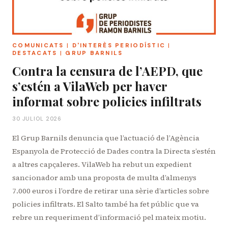
COMUNICATS
|
D'INTERÈS PERIODÍSTIC
|
DESTACATS
|
GRUP BARNILS
Contra la censura de l’AEPD, que
s’estén a VilaWeb per haver
informat sobre policies infiltrats
30 JULIOL 2026
El Grup Barnils denuncia que l’actuació de l’Agència
Espanyola de Protecció de Dades contra la Directa s’estén
a altres capçaleres. VilaWeb ha rebut un expedient
sancionador amb una proposta de multa d’almenys
7.000 euros i l’ordre de retirar una sèrie d’articles sobre
policies infiltrats. El Salto també ha fet públic que va
rebre un requeriment d’informació pel mateix motiu.