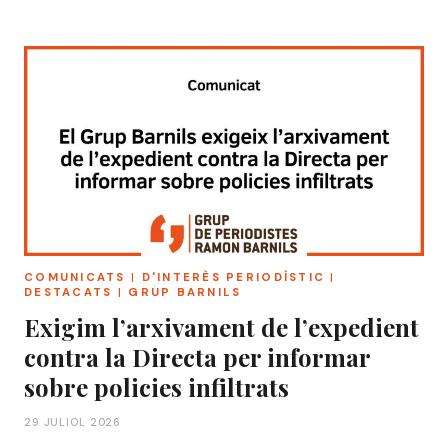
COMUNICATS
|
D'INTERÈS PERIODÍSTIC
|
DESTACATS
|
GRUP BARNILS
Exigim l’arxivament de l’expedient
contra la Directa per informar
sobre policies infiltrats
29 JULIOL 2026