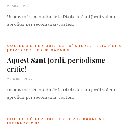
21 ABRIL 2023
Un any més, en motiu de la Diada de Sant Jordi volem
aprofitar per recomanar-vos les…
COL·LECCIÓ PERIODISTES
|
D'INTERÈS PERIODÍSTIC
|
DIVERSOS
|
GRUP BARNILS
Aquest Sant Jordi, periodisme
crític!
22 ABRIL 2022
Un any més, en motiu de la Diada de Sant Jordi volem
aprofitar per recomanar-vos les…
COL·LECCIÓ PERIODISTES
|
GRUP BARNILS
|
INTERNACIONAL