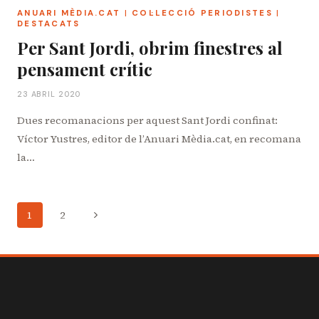
ANUARI MÈDIA.CAT
|
COL·LECCIÓ PERIODISTES
|
DESTACATS
Per Sant Jordi, obrim finestres al
pensament crític
23 ABRIL 2020
Dues recomanacions per aquest Sant Jordi confinat:
Víctor Yustres, editor de l’Anuari Mèdia.cat, en recomana
la…
Navegació
Pàgina
1
2
de
següent
pàgines