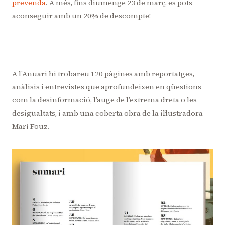
prevenda
. A més, fins diumenge 23 de març, es pots
aconseguir amb un 20% de descompte!
A l’Anuari hi trobareu 120 pàgines amb reportatges,
anàlisis i entrevistes que aprofundeixen en qüestions
com la desinformació, l’auge de l’extrema dreta o les
desigualtats, i amb una coberta obra de la il·lustradora
Mari Fouz.