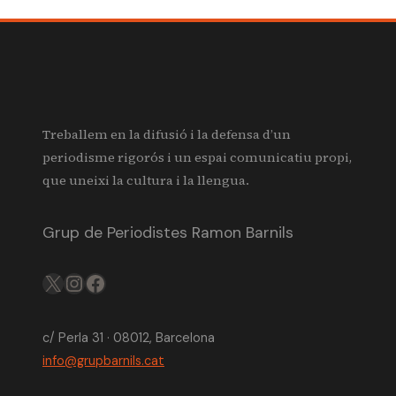
Treballem en la difusió i la defensa d’un
periodisme rigorós i un espai comunicatiu propi,
que uneixi la cultura i la llengua.
Grup de Periodistes Ramon Barnils
X
IG
FB
c/ Perla 31 · 08012, Barcelona
info@grupbarnils.cat