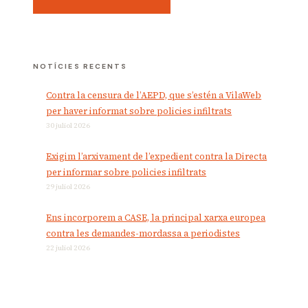
NOTÍCIES RECENTS
Contra la censura de l’AEPD, que s’estén a VilaWeb
per haver informat sobre policies infiltrats
30 juliol 2026
Exigim l’arxivament de l’expedient contra la Directa
per informar sobre policies infiltrats
29 juliol 2026
Ens incorporem a CASE, la principal xarxa europea
contra les demandes-mordassa a periodistes
22 juliol 2026