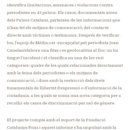
identifica limitacions, amenaces i violacions contra
periodistes en 43 països. Els casos, documentats arreu
dels Països Catalans, parteixen de les informacions que
n’han fet els mitjans de comunicació, del contacte
directe amb víctimes o testimonis. Després de verificar-
los, l’equip de Mèdia.cat -encapçalat pel periodista Joan
Canelan’elabora una fitxa i es geolocalitza al lloc on ha
tingut l’incident i el classifica en una de les vuit
categories: quatre de les quals relacionades directament
amb la feina dels periodistes o els mitjans de
comunicació, i dues amb la restricció dels drets
fonamentals de llibertat d’expressió o d’informació de la
ciutadania, a les quals se suma una nova categoria per a
recollir els casos de discriminació per raó de gènere.
El projecte compta amb el suport de la Fundació
Catalunya Fons i aquest informe s’ha impulsat amb la