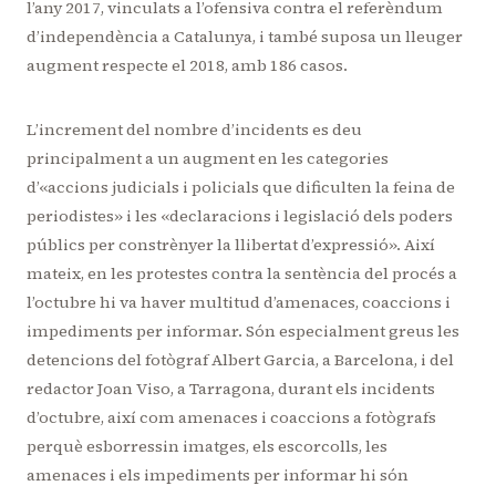
l’any 2017, vinculats a l’ofensiva contra el referèndum
d’independència a Catalunya, i també suposa un lleuger
augment respecte el 2018, amb 186 casos.
L’increment del nombre d’incidents es deu
principalment a un augment en les categories
d’«accions judicials i policials que dificulten la feina de
periodistes» i les «declaracions i legislació dels poders
públics per constrènyer la llibertat d’expressió». Així
mateix, en les protestes contra la sentència del procés a
l’octubre hi va haver multitud d’amenaces, coaccions i
impediments per informar. Són especialment greus les
detencions del fotògraf Albert Garcia, a Barcelona, i del
redactor Joan Viso, a Tarragona, durant els incidents
d’octubre, així com amenaces i coaccions a fotògrafs
perquè esborressin imatges, els escorcolls, les
amenaces i els impediments per informar hi són