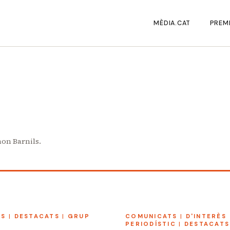
MÈDIA.CAT
PREMI
mon Barnils.
TS
|
DESTACATS
|
GRUP
COMUNICATS
|
D'INTERÈS
PERIODÍSTIC
|
DESTACATS