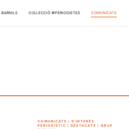
 BARNILS
COL·LECCIÓ #PERIODISTES
COMUNICATS
COMUNICATS
|
D'INTERÈS
PERIODÍSTIC
|
DESTACATS
|
GRUP