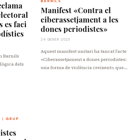
BARNILS
eclama
Manifest «Contra el
lectoral
ciberassetjament a les
 es faci
dones periodistes»
dístics
24 GENER 2023
Aquest manifest unitari ha tancat l’acte
n Barnils
«Ciberassetjament a dones periodistes:
 lògica dels
una forma de violència creixent», que…
S
|
GRUP
istes