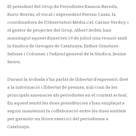
El president del Grup de Periodistes Ramon Barnils,
Enric Borràs, el vocal i expresident Ferran Casas, la
coordinadora de l’Observatori Mèdia.cat, Carme Verdoy, i
el gestor de projectes del Grup, Albert Avilés, han
mantingut aquest dimecres 19 de juliol una reunió amb
la Síndica de Greuges de Catalunya, Esther Giménez-
Salinas i Colomer, i l’adjunt general de la Síndica, Jaume
Saura.
Durant la trobada s’ha parlat de llibertat d’expressió, dret
a la informació i llibertat de premsa, així com de les
principals amenaces als periodistes en el context actual.
En aquest sentit les dues presidències s’han emplaçat a
seguir mantenint la col·laboració entre les dues entitats
per garantir un lliure exercici del periodisme a
Catalunya.