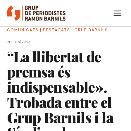
Vés
al
contingut
COMUNICATS
|
DESTACATS
|
GRUP BARNILS
20 juliol 2023
“La llibertat de
premsa és
indispensable».
Trobada entre el
Grup Barnils i la