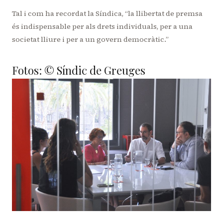
Tal i com ha recordat la Síndica, “la llibertat de premsa
és indispensable per als drets individuals, per a una
societat lliure i per a un govern democràtic.”
Fotos:
© Síndic de Greuges