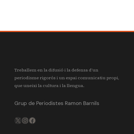
Treballem en la difusió i la defensa d’un
periodisme rigorós i un espai comunicatiu propi,
que uneixi la cultura i la llengua.
Grup de Periodistes Ramon Barnils
X
IG
FB