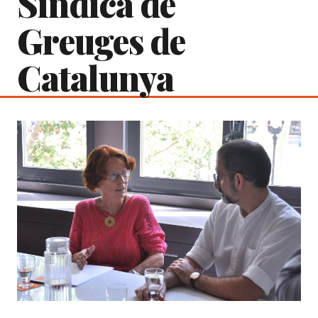
Síndica de
Greuges de
Catalunya