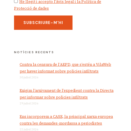
He llegit i accepto l'Avís legal i la Política de
Protecció de dades
NOTÍCIES RECENTS
Contra la censura de l’AEPD, que s’estén a VilaWeb
per haver informat sobre policies infiltrats
30 juliol 2026
Exigim l’arxivament de l’expedient contra la Directa
per informar sobre policies infiltrats
29 juliol 2026
Ens incorporem a CASE, la principal xarxa europea
contra les demandes-mordassa a periodistes
22 juliol 2026