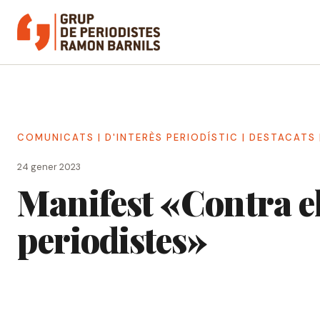
Vés
al
contingut
COMUNICATS
|
D'INTERÈS PERIODÍSTIC
|
DESTACATS
24 gener 2023
Manifest «Contra el
periodistes»