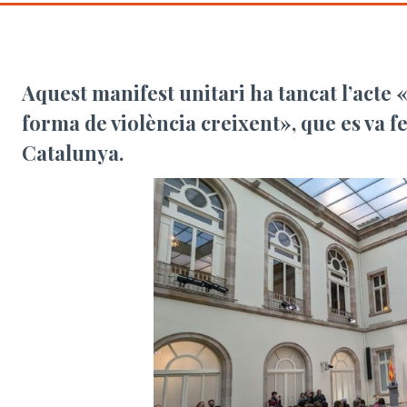
Aquest manifest unitari ha tancat l’acte
forma de violència creixent», que es va f
Catalunya.