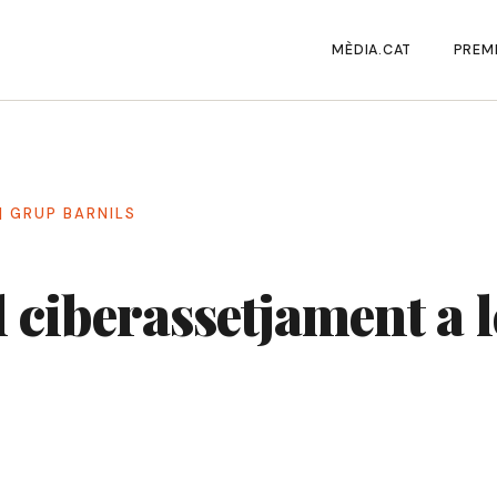
MÈDIA.CAT
PREMI
|
GRUP BARNILS
 ciberassetjament a 