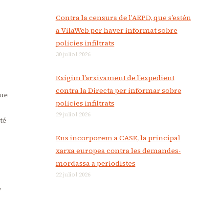
Contra la censura de l’AEPD, que s’estén
a VilaWeb per haver informat sobre
policies infiltrats
30 juliol 2026
Exigim l’arxivament de l’expedient
contra la Directa per informar sobre
que
policies infiltrats
29 juliol 2026
té
Ens incorporem a CASE, la principal
xarxa europea contra les demandes-
mordassa a periodistes
22 juliol 2026
,