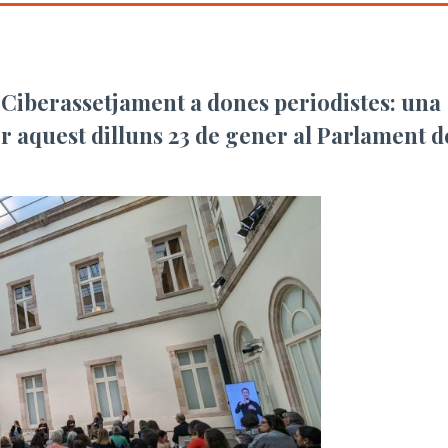
 «Ciberassetjament a dones periodistes: una
er aquest dilluns 23 de gener al Parlament d