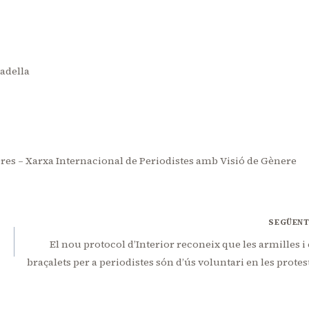
tadella
es – Xarxa Internacional de Periodistes amb Visió de Gènere
SEGÜEN
El nou protocol d’Interior reconeix que les armilles i 
braçalets per a periodistes són d’ús voluntari en les protes