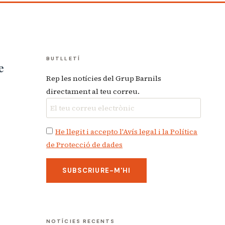
BUTLLETÍ
e
Rep les notícies del Grup Barnils
directament al teu correu.
He llegit i accepto l'Avís legal i la Política
de Protecció de dades
NOTÍCIES RECENTS