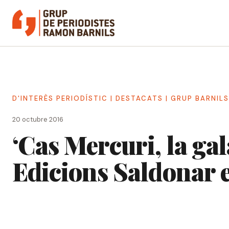
Vés
al
contingut
D'INTERÈS PERIODÍSTIC
|
DESTACATS
|
GRUP BARNILS
20 octubre 2016
‘Cas Mercuri, la gal
Edicions Saldonar 