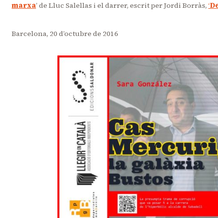
marxa
’ de Lluc Salellas i el darrer, escrit per Jordi Borràs,
‘
De
Barcelona, 20 d’octubre de 2016