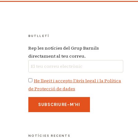
BUTLLETÍ
Rep les notícies del Grup Barnils
directament al teu correu.
He llegit i accepto l'Avís legal i la Política
de Protecció de dades
NOTÍCIES RECENTS