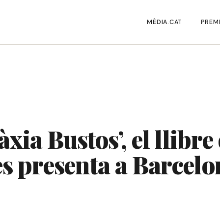
MÈDIA.CAT
PREMI
àxia Bustos’, el llibre
es presenta a Barcelo