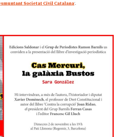
smuntant Societat Civil Catalana
‘.