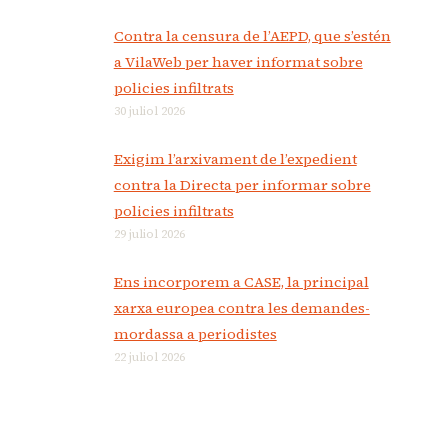
Contra la censura de l’AEPD, que s’estén
a VilaWeb per haver informat sobre
policies infiltrats
30 juliol 2026
Exigim l’arxivament de l’expedient
contra la Directa per informar sobre
policies infiltrats
29 juliol 2026
Ens incorporem a CASE, la principal
xarxa europea contra les demandes-
mordassa a periodistes
22 juliol 2026