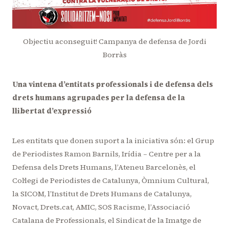
Objectiu aconseguit! Campanya de defensa de Jordi
Borràs
Una vintena d’entitats professionals i de defensa dels
drets humans agrupades per la defensa de la
llibertat d’expressió
Les entitats que donen suport a la iniciativa són: el Grup
de Periodistes Ramon Barnils, Irídia – Centre per a la
Defensa dels Drets Humans, l’Ateneu Barcelonès, el
Col·legi de Periodistes de Catalunya, Òmnium Cultural,
la SICOM, l’Institut de Drets Humans de Catalunya,
Novact, Drets.cat, AMIC, SOS Racisme, l’Associació
Catalana de Professionals, el Sindicat de la Imatge de