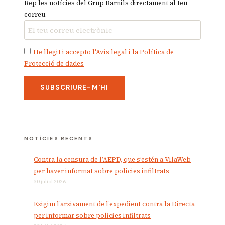
Rep les notícies del Grup Barnils directament al teu
correu.
He llegit i accepto l'Avís legal i la Política de
Protecció de dades
NOTÍCIES RECENTS
Contra la censura de l’AEPD, que s’estén a VilaWeb
per haver informat sobre policies infiltrats
30 juliol 2026
Exigim l’arxivament de l’expedient contra la Directa
per informar sobre policies infiltrats