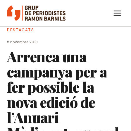
Vés
al
contingut
DESTACATS
5 novembre 2019
Arrenca una
campanya per a
fer possible la
nova edició de
l’Anuari