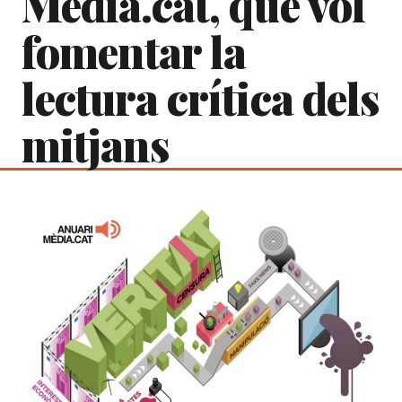
Mèdia.cat, que vol
fomentar la
lectura crítica dels
mitjans