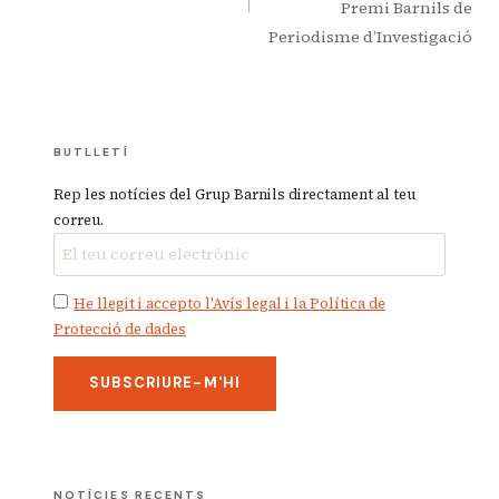
Premi Barnils de
Periodisme d’Investigació
BUTLLETÍ
Rep les notícies del Grup Barnils directament al teu
correu.
He llegit i accepto l'Avís legal i la Política de
Protecció de dades
NOTÍCIES RECENTS