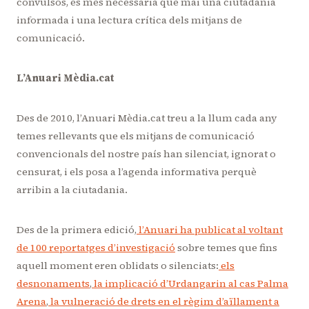
convulsos, és més necessària que mai una ciutadania
informada i una lectura crítica dels mitjans de
comunicació.
L’Anuari Mèdia.cat
Des de 2010, l’Anuari Mèdia.cat treu a la llum cada any
temes rellevants que els mitjans de comunicació
convencionals del nostre país han silenciat, ignorat o
censurat, i els posa a l’agenda informativa perquè
arribin a la ciutadania.
Des de la primera edició,
l’Anuari ha publicat al voltant
de 100 reportatges d’investigació
sobre temes que fins
aquell moment eren oblidats o silenciats:
els
desnonaments
,
la implicació d’Urdangarin al cas Palma
Arena
,
la vulneració de drets en el règim d’aïllament a