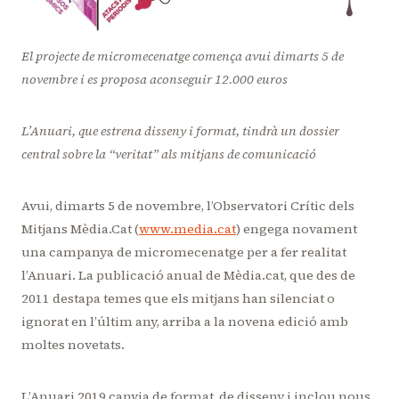
El projecte de micromecenatge comença avui dimarts 5 de
novembre i es proposa aconseguir 12.000 euros
L’Anuari, que estrena disseny i format, tindrà un dossier
central sobre la “veritat” als mitjans de comunicació
Avui, dimarts 5 de novembre, l’Observatori Crític dels
Mitjans Mèdia.Cat (
www.media.cat
) engega novament
una campanya de micromecenatge per a fer realitat
l’Anuari. La publicació anual de Mèdia.cat, que des de
2011 destapa temes que els mitjans han silenciat o
ignorat en l’últim any, arriba a la novena edició amb
moltes novetats.
L’Anuari 2019 canvia de format, de disseny i inclou nous