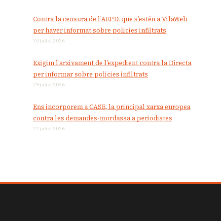
Contra la censura de l’AEPD, que s’estén a VilaWeb
per haver informat sobre policies infiltrats
30 juliol 2026
Exigim l’arxivament de l’expedient contra la Directa
per informar sobre policies infiltrats
29 juliol 2026
Ens incorporem a CASE, la principal xarxa europea
contra les demandes-mordassa a periodistes
22 juliol 2026