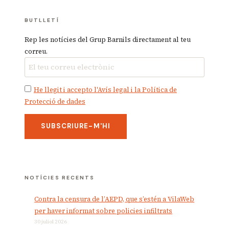
BUTLLETÍ
Rep les notícies del Grup Barnils directament al teu
correu.
He llegit i accepto l'Avís legal i la Política de
Protecció de dades
NOTÍCIES RECENTS
Contra la censura de l’AEPD, que s’estén a VilaWeb
per haver informat sobre policies infiltrats
30 juliol 2026