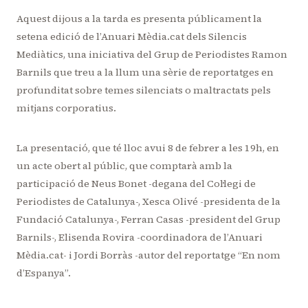
Aquest dijous a la tarda es presenta públicament la
setena edició de l’Anuari Mèdia.cat dels Silencis
Mediàtics, una iniciativa del Grup de Periodistes Ramon
Barnils que treu a la llum una sèrie de reportatges en
profunditat sobre temes silenciats o maltractats pels
mitjans corporatius.
La presentació, que té lloc avui 8 de febrer a les 19h, en
un acte obert al públic, que comptarà amb la
participació de Neus Bonet -degana del Col·legi de
Periodistes de Catalunya-, Xesca Olivé -presidenta de la
Fundació Catalunya-, Ferran Casas -president del Grup
Barnils-, Elisenda Rovira -coordinadora de l’Anuari
Mèdia.cat- i Jordi Borràs -autor del reportatge “En nom
d’Espanya”.