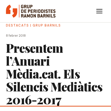
Vés
al
contingut
DESTACATS
|
GRUP BARNILS
8 febrer 2018
Presentem
l’Anuari
Mèdia.cat. Els
Silencis Mediàtics
2016-2017