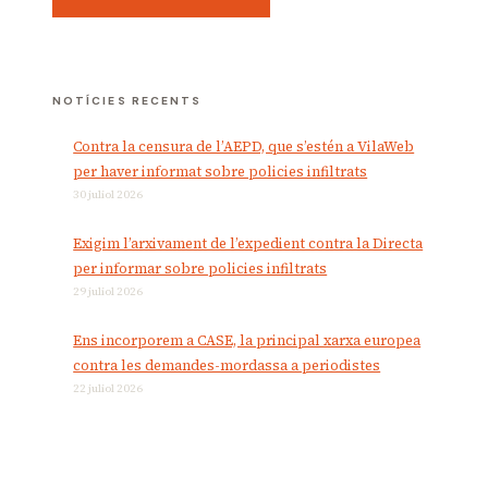
NOTÍCIES RECENTS
Contra la censura de l’AEPD, que s’estén a VilaWeb
per haver informat sobre policies infiltrats
30 juliol 2026
Exigim l’arxivament de l’expedient contra la Directa
per informar sobre policies infiltrats
29 juliol 2026
Ens incorporem a CASE, la principal xarxa europea
contra les demandes-mordassa a periodistes
22 juliol 2026