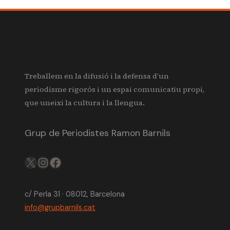
Treballem en la difusió i la defensa d’un
periodisme rigorós i un espai comunicatiu propi,
que uneixi la cultura i la llengua.
Grup de Periodistes Ramon Barnils
X
IG
FB
c/ Perla 31 · 08012, Barcelona
info@grupbarnils.cat