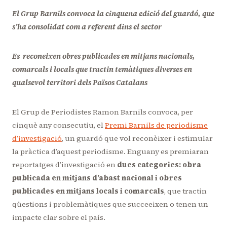
El Grup Barnils convoca la cinquena edició del guardó, que
s’ha consolidat com a referent dins el sector
Es reconeixen obres publicades en mitjans nacionals,
comarcals i locals que tractin temàtiques diverses en
qualsevol territori dels Països Catalans
El Grup de Periodistes Ramon Barnils convoca, per
cinquè any consecutiu, el
Premi Barnils de periodisme
d’investigació
, un guardó que vol reconèixer i estimular
la pràctica d’aquest periodisme. Enguany es premiaran
reportatges d’investigació en
dues categories: obra
publicada en mitjans d’abast nacional i obres
publicades en mitjans locals i comarcals
, que tractin
qüestions i problemàtiques que succeeixen o tenen un
impacte clar sobre el país.