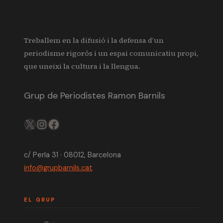
Treballem en la difusió i la defensa d’un
periodisme rigorós i un espai comunicatiu propi,
que uneixi la cultura i la llengua.
Grup de Periodistes Ramon Barnils
X
IG
FB
c/ Perla 31 · 08012, Barcelona
info@grupbarnils.cat
EL GRUP