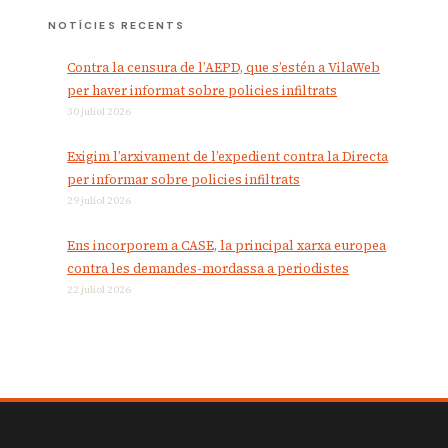
NOTÍCIES RECENTS
Contra la censura de l’AEPD, que s’estén a VilaWeb
per haver informat sobre policies infiltrats
30 juliol 2026
Exigim l’arxivament de l’expedient contra la Directa
per informar sobre policies infiltrats
29 juliol 2026
Ens incorporem a CASE, la principal xarxa europea
contra les demandes-mordassa a periodistes
22 juliol 2026