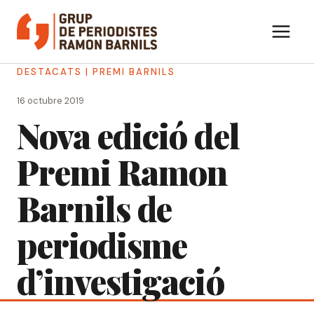
Vés
al
contingut
DESTACATS
|
PREMI BARNILS
16 octubre 2019
Nova edició del
Premi Ramon
Barnils de
periodisme
d’investigació