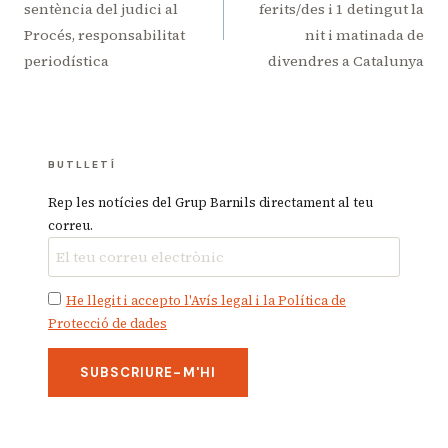
sentència del judici al
ferits/des i 1 detingut la
Procés, responsabilitat
nit i matinada de
periodística
divendres a Catalunya
BUTLLETÍ
Rep les notícies del Grup Barnils directament al teu
correu.
He llegit i accepto l'Avís legal i la Política de
Protecció de dades