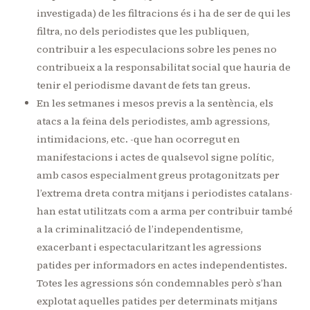
investigada) de les filtracions és i ha de ser de qui les
filtra, no dels periodistes que les publiquen,
contribuir a les especulacions sobre les penes no
contribueix a la responsabilitat social que hauria de
tenir el periodisme davant de fets tan greus.
En les setmanes i mesos previs a la sentència, els
atacs a la feina dels periodistes, amb agressions,
intimidacions, etc. -que han ocorregut en
manifestacions i actes de qualsevol signe polític,
amb casos especialment greus protagonitzats per
l’extrema dreta contra mitjans i periodistes catalans-
han estat utilitzats com a arma per contribuir també
a la criminalització de l’independentisme,
exacerbant i espectacularitzant les agressions
patides per informadors en actes independentistes.
Totes les agressions són condemnables però s’han
explotat aquelles patides per determinats mitjans