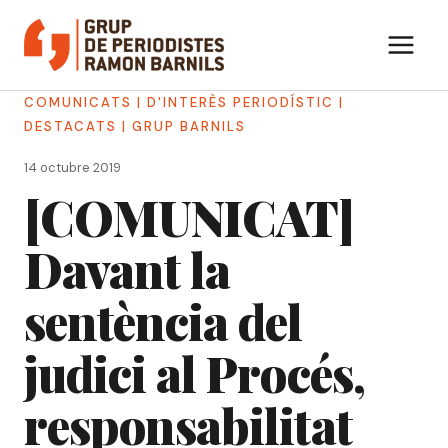
Vés
al
contingut
COMUNICATS
|
D'INTERÈS PERIODÍSTIC
|
DESTACATS
|
GRUP BARNILS
14 octubre 2019
[COMUNICAT]
Davant la
sentència del
judici al Procés,
responsabilitat