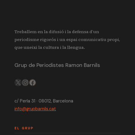
Treballem en la difusió i la defensa d’un
periodisme rigorós i un espai comunicatiu propi,
que uneixi la cultura i la llengua.
Grup de Periodistes Ramon Barnils
X
IG
FB
c/ Perla 31 · 08012, Barcelona
info@grupbarnils.cat
EL GRUP