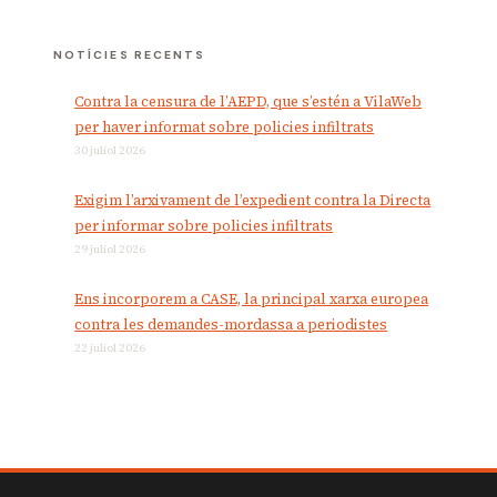
NOTÍCIES RECENTS
Contra la censura de l’AEPD, que s’estén a VilaWeb
per haver informat sobre policies infiltrats
30 juliol 2026
Exigim l’arxivament de l’expedient contra la Directa
per informar sobre policies infiltrats
29 juliol 2026
Ens incorporem a CASE, la principal xarxa europea
contra les demandes-mordassa a periodistes
22 juliol 2026