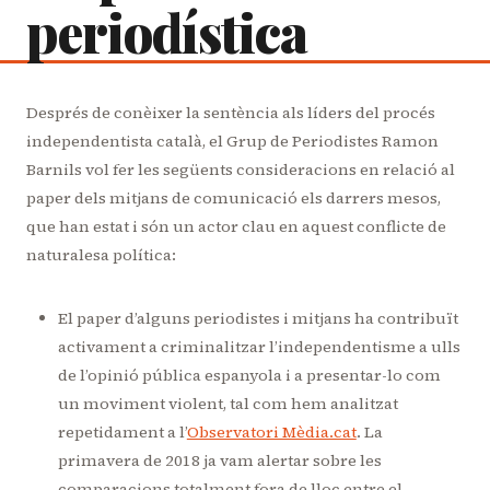
periodística
Després de conèixer la sentència als líders del procés
independentista català, el Grup de Periodistes Ramon
Barnils vol fer les següents consideracions en relació al
paper dels mitjans de comunicació els darrers mesos,
que han estat i són un actor clau en aquest conflicte de
naturalesa política:
El paper d’alguns periodistes i mitjans ha contribuït
activament a criminalitzar l’independentisme a ulls
de l’opinió pública espanyola i a presentar-lo com
un moviment violent, tal com hem analitzat
repetidament a l’
Observatori Mèdia.cat
. La
primavera de 2018 ja vam alertar sobre les
comparacions totalment fora de lloc entre el