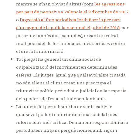
mentre se n’han obviat d’altres (com
les agressions
per part de neonazis a València el 9 d’octubre de 2017
o
l’agressió al fotoperiodista Jordi Borràs per part
d’un agent de la policia nacional el juliol de 2018
, per
posar-ne només dos exemples), creant un retrat
molt poc fidel de les amenaces més serioses contra
el dret a la informació.
Tot plegat ha generat un clima social de
culpabilització del moviment en determinades
esferes. Els jutges, igual que qualsevol altre ciutadà,
no són aliens al clima creat. Ens preocupa el
triumvirat polític-periodístic-judicial en la resposta
dels poders de l’estat a l’independentisme.
La funció del periodisme ha de ser fiscalitzar
qualsevol poder i contribuir a una societat més
informada i més crítica. Demanem responsabilitat a
periodistes i mitjans perquè només amb rigor i