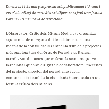
Dimecres 11 de març es presentarà públicament l’‘Anuari
2019’ al Col·legi de Periodistes i dijous 12 es farà una festa a
l’Ateneu L’Harmonia de Barcelona.
L’Observatori Crític dels Mitjans Mèdia.cat, organitza
aquest mes de març una doble celebració, en una
mostra de la consolidació i empenta d’un dels projectes
més emblemàtics del Grup de Periodistes Ramon
Barnils. Són dos actes que es faran la setmana que ve a
Barcelona i que van dirigits als col·laboradors i mecenes
del projecte, al sector del periodisme i de la
comunicació i també a la ciutadania interessada en una
lectura crítica dels mitjans.