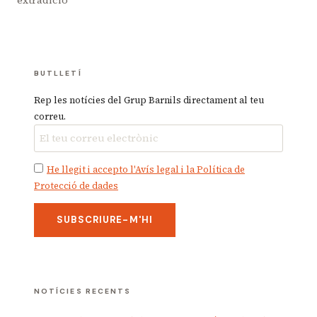
BUTLLETÍ
Rep les notícies del Grup Barnils directament al teu
correu.
He llegit i accepto l'Avís legal i la Política de
Protecció de dades
NOTÍCIES RECENTS