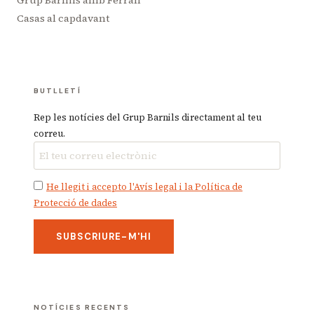
Grup Barnils amb Ferran
Casas al capdavant
BUTLLETÍ
Rep les notícies del Grup Barnils directament al teu
correu.
He llegit i accepto l'Avís legal i la Política de
Protecció de dades
NOTÍCIES RECENTS