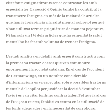
citat fonts estigmatitzants sense contrastar-les amb
especialistes. La secció d’Opinió també ha contribuït a
transmetre l’estigma en més de la meitat dels articles
que han fet referència a la salut mental, sobretot perquè
s’han utilitzat termes psiquiàtrics de manera pejorativa,
Ni tan sols un 1% dels articles que ha esmentat la salut
mental ho ha fet amb voluntat de trencar l’estigma.
L’estudi analitza en detall i amb esperit constructiu com
la premsa va tractar 2 casos que van commoure
enormement la societat catalana. En el cas de l’accident
de Germanwings, en un nombre considerable
d’informacions es va especular sobre possibles trastorns
mentals del copilot per justificar la decisió d’estimbar
l’avió i es van citar fonts no contrastades. Pel que fa al cas
de l’IES Joan Fuster, l’anàlisi es centra en la utilització de
les fonts adequades i en la necessitat de corroborar