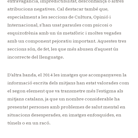
extravagància, impredictibilitat, desconfiança o altres
atribucions negatives. Cal destacar també que,
especialment a les seccions de Cultura, Opinió i
Internacional, s’han usat paraules com psicosi o
esquizofrènia amb un ús metafòric i moltes vegades
amb un component pejoratiu important. Aquestes tres
seccions són, de fet, les que més abusen d’aquest ús
incorrecte del llenguatge.
D’altra banda, el 2014 les imatges que acompanyaven la
informació escrita dels mitjans han estat valorades com
el segon element que va transmetre més l’estigma als
mitjans catalans, ja que un nombre considerable ha
presentat persones amb problemes de salut mental en
situacions desesperades, en imatges enfosquides, en
túnels o en un racó.