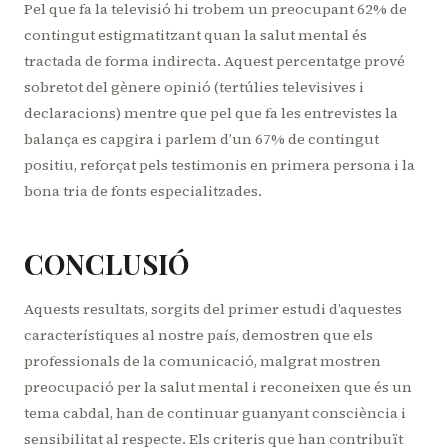
Pel que fa la televisió hi trobem un preocupant 62% de
contingut estigmatitzant quan la salut mental és
tractada de forma indirecta. Aquest percentatge prové
sobretot del gènere opinió (tertúlies televisives i
declaracions) mentre que pel que fa les entrevistes la
balança es capgira i parlem d’un 67% de contingut
positiu, reforçat pels testimonis en primera persona i la
bona tria de fonts especialitzades.
CONCLUSIÓ
Aquests resultats, sorgits del primer estudi d’aquestes
característiques al nostre país, demostren que els
professionals de la comunicació, malgrat mostren
preocupació per la salut mental i reconeixen que és un
tema cabdal, han de continuar guanyant consciència i
sensibilitat al respecte. Els criteris que han contribuït