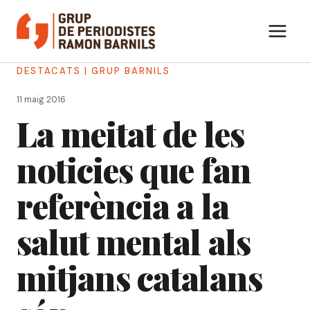
Vés
al
contingut
DESTACATS
|
GRUP BARNILS
11 maig 2016
La meitat de les
noticies que fan
referència a la
salut mental als
mitjans catalans