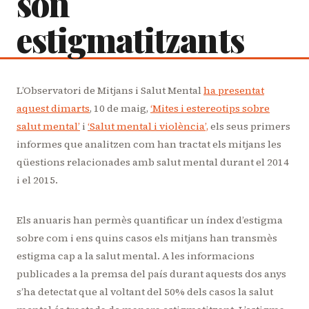
són
estigmatitzants
L’Observatori de Mitjans i Salut Mental
ha presentat
aquest dimarts
, 10 de maig,
‘Mites i estereotips sobre
salut mental’
i
‘Salut mental i violència’,
els seus primers
informes que analitzen com han tractat els mitjans les
qüestions relacionades amb salut mental durant el 2014
i el 2015.
Els anuaris han permès quantificar un índex d’estigma
sobre com i ens quins casos els mitjans han transmès
estigma cap a la salut mental. A les informacions
publicades a la premsa del país durant aquests dos anys
s’ha detectat que al voltant del 50% dels casos la salut