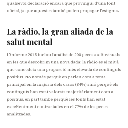
qualsevol declaració encara que provingui d’una font
oficial, ja que aquestes també poden propagar l’estigma.
La ràdio, la gran aliada de la
salut mental
L’informe 2015 inclou l’anàlisi de 200 peces audiovisuals
en les que descobrim una nova dada: la ràdio és el mitjà
que concedeix una proporció més elevada de continguts
positius. No només perquè en parlen com a tema
principal en la majoria dels casos (84%) sinó perquè els
continguts han estat valorats majoritàriament com a
positius, en part també perquè les fonts han estat
excel·lentment contrastades en el 77% de les peces
analitzades.