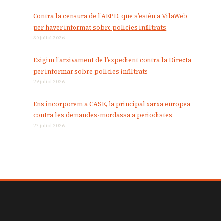
Contra la censura de l’AEPD, que s’estén a VilaWeb
per haver informat sobre policies infiltrats
30 juliol 2026
Exigim l’arxivament de l’expedient contra la Directa
per informar sobre policies infiltrats
29 juliol 2026
Ens incorporem a CASE, la principal xarxa europea
contra les demandes-mordassa a periodistes
22 juliol 2026