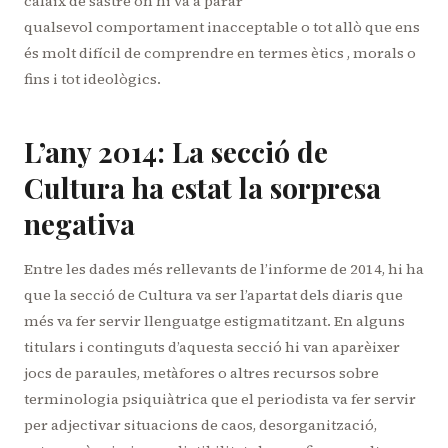
calaix de sastre on hi va a parar
qualsevol comportament inacceptable o tot allò que ens
és molt difícil de comprendre en termes ètics , morals o
fins i tot ideològics.
L’any 2014: La secció de
Cultura ha estat la sorpresa
negativa
Entre les dades més rellevants de l’informe de 2014, hi ha
que la secció de Cultura va ser l’apartat dels diaris que
més va fer servir llenguatge estigmatitzant. En alguns
titulars i continguts d’aquesta secció hi van aparèixer
jocs de paraules, metàfores o altres recursos sobre
terminologia psiquiàtrica que el periodista va fer servir
per adjectivar situacions de caos, desorganització,