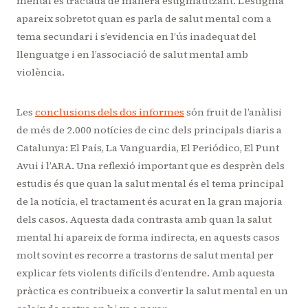
mental és tractada de manera estigmatitzant. L’estigma
apareix sobretot quan es parla de salut mental com a
tema secundari i s’evidencia en l’ús inadequat del
llenguatge i en l’associació de salut mental amb
violència.
Les
conclusions dels dos informes
són fruit de l’anàlisi
de més de 2.000 notícies de cinc dels principals diaris a
Catalunya: El País, La Vanguardia, El Periódico, El Punt
Avui i l’ARA. Una reflexió important que es desprèn dels
estudis és que quan la salut mental és el tema principal
de la notícia, el tractament és acurat en la gran majoria
dels casos. Aquesta dada contrasta amb quan la salut
mental hi apareix de forma indirecta, en aquests casos
molt sovint es recorre a trastorns de salut mental per
explicar fets violents difícils d’entendre. Amb aquesta
pràctica es contribueix a convertir la salut mental en un