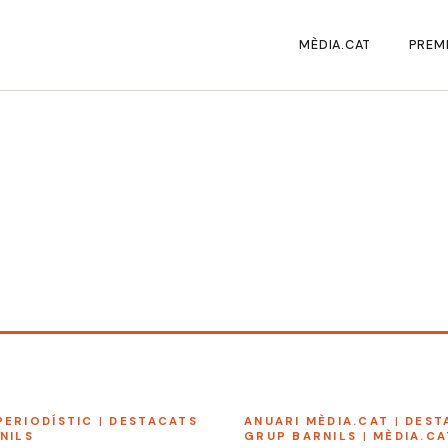
MÈDIA.CAT
PREMI
PERIODÍSTIC
|
DESTACATS
ANUARI MÈDIA.CAT
|
DEST
NILS
GRUP BARNILS
|
MÈDIA.CA