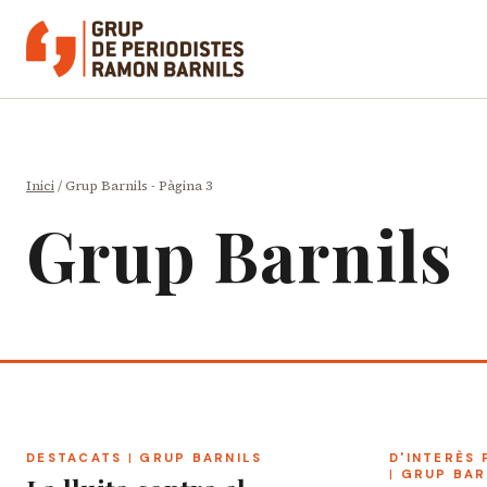
Vés
al
contingut
Inici
/
Grup Barnils
- Pàgina 3
Grup Barnils
DESTACATS
|
GRUP BARNILS
D'INTERÈS 
|
GRUP BAR