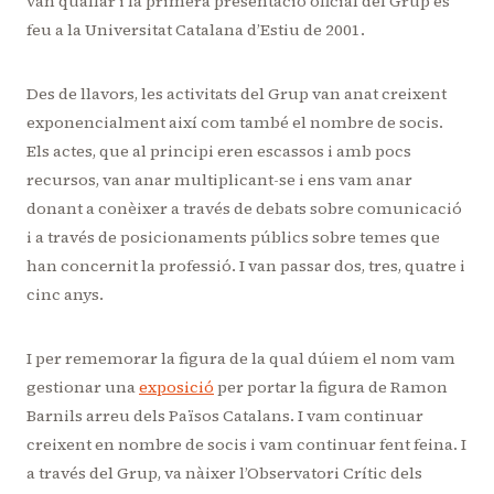
van quallar i la primera presentació oficial del Grup es
feu a la Universitat Catalana d’Estiu de 2001.
Des de llavors, les activitats del Grup van anat creixent
exponencialment així com també el nombre de socis.
Els actes, que al principi eren escassos i amb pocs
recursos, van anar multiplicant-se i ens vam anar
donant a conèixer a través de debats sobre comunicació
i a través de posicionaments públics sobre temes que
han concernit la professió. I van passar dos, tres, quatre i
cinc anys.
I per rememorar la figura de la qual dúiem el nom vam
gestionar una
exposició
per portar la figura de Ramon
Barnils arreu dels Països Catalans. I vam continuar
creixent en nombre de socis i vam continuar fent feina. I
a través del Grup, va nàixer l’Observatori Crític dels