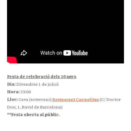
Festa de celebració dels 10 anys
Dia:
Divendres 1 de juliol
Hora:
23:00
Lloc:
Cava (soterrani)
Restaurant Carmelitas
(C/ Doctor
Dou, 1. Raval de Barcelona)
**Festa oberta al públic.