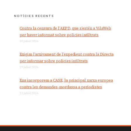
NOTÍCIES RECENTS
Contra la censura de l’AEPD, que s’estén a VilaWeb
per haver informat sobre policies infiltrats
30 juliol 2026
Exigim l’arxivament de l’expedient contra la Directa
per informar sobre policies infiltrats
29 juliol 2026
Ens incorporem a CASE, la principal xarxa europea
contra les demandes-mordassa a periodistes
22 juliol 2026