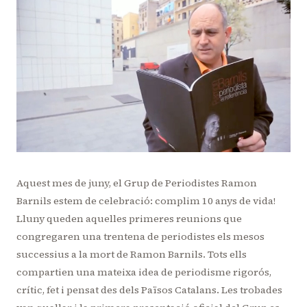
Aquest mes de juny, el Grup de Periodistes Ramon
Barnils estem de celebració: complim 10 anys de vida!
Lluny queden aquelles primeres reunions que
congregaren una trentena de periodistes els mesos
successius a la mort de Ramon Barnils. Tots ells
compartien una mateixa idea de periodisme rigorós,
crític, fet i pensat des dels Països Catalans. Les trobades