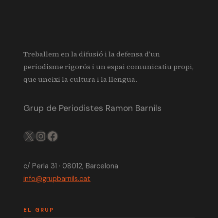
Treballem en la difusió i la defensa d’un
periodisme rigorós i un espai comunicatiu propi,
que uneixi la cultura i la llengua.
Grup de Periodistes Ramon Barnils
X
IG
FB
c/ Perla 31 · 08012, Barcelona
info@grupbarnils.cat
EL GRUP