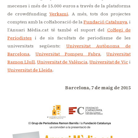
mecenes i més de 15.000 euros a través de la plataforma
de crowdfunding
Verkami
. A més, tots
dos projectes
compten amb la col·laboració de la
Fundació Catalunya
, i
l’Anuari Mèdia.cat té també el suport del
Col·legi de
Periodistes
i de sis facultats de periodisme de les
universitats següents:
Universitat Autònoma de
Barcelona
,
Universitat Pompeu Fabra
,
Universitat
Ramon Llull
,
Universitat de València
,
Universitat de Vic
i
Universitat de Lleida
.
Barcelona, 7 de maig de 2015