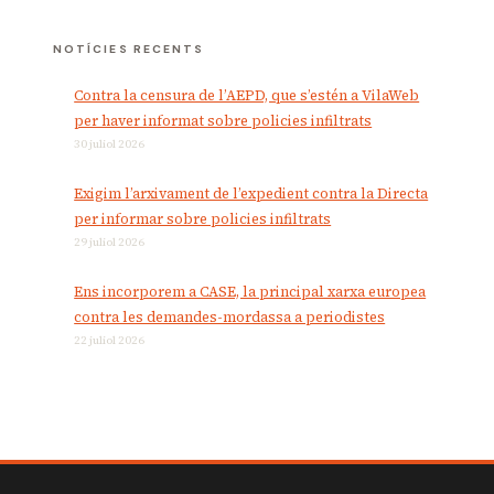
NOTÍCIES RECENTS
Contra la censura de l’AEPD, que s’estén a VilaWeb
per haver informat sobre policies infiltrats
30 juliol 2026
Exigim l’arxivament de l’expedient contra la Directa
per informar sobre policies infiltrats
29 juliol 2026
Ens incorporem a CASE, la principal xarxa europea
contra les demandes-mordassa a periodistes
22 juliol 2026