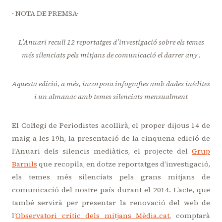
· NOTA DE PREMSA·
L’Anuari recull 12 reportatges d’investigació sobre els temes
més silenciats pels mitjans de comunicació el darrer any .
Aquesta edició, a més, incorpora infografies amb dades inèdites
i un almanac amb temes silenciats mensualment
El Col·legi de Periodistes acollirà, el proper dijous 14 de
maig a les 19h, la presentació de la cinquena edició de
l’Anuari dels silencis mediàtics, el projecte del
Grup
Barnils
que recopila, en dotze reportatges d’investigació,
els temes més silenciats pels grans mitjans de
comunicació del nostre país durant el 2014. L’acte, que
també servirà per presentar la renovació del web de
l’
Observatori crític dels mitjans Mèdia.cat
, comptarà