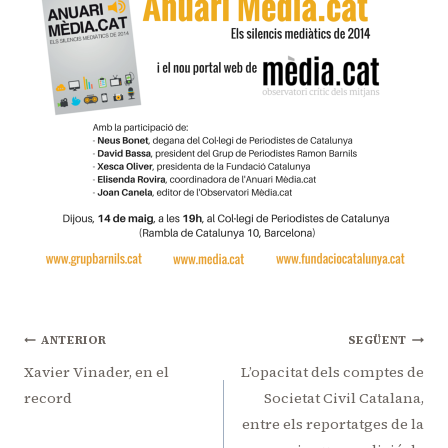
Navegació
ANTERIOR
SEGÜENT
d'entrades
Xavier Vinader, en el
L’opacitat dels comptes de
record
Societat Civil Catalana,
entre els reportatges de la