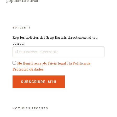
popular La Burxa
BUTLLETÍ
Rep les notícies del Grup Barnils directament al teu
correu.
He llegit i accepto l'Avís legal i la Política de
Protecció de dades
NOTÍCIES RECENTS