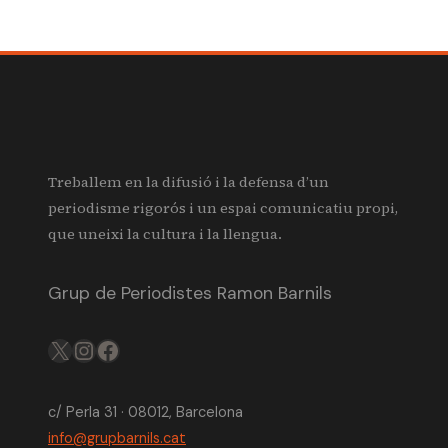
Treballem en la difusió i la defensa d’un
periodisme rigorós i un espai comunicatiu propi,
que uneixi la cultura i la llengua.
Grup de Periodistes Ramon Barnils
X
IG
FB
c/ Perla 31 · 08012, Barcelona
info@grupbarnils.cat