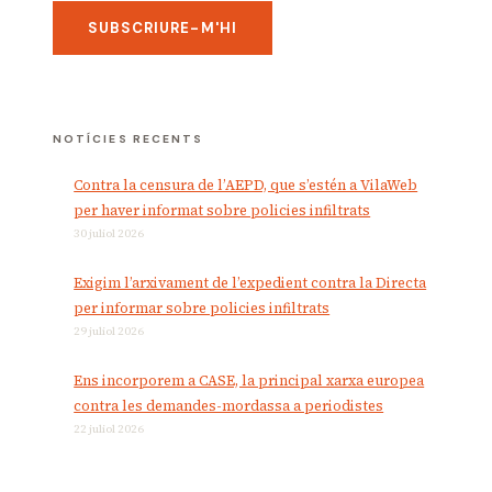
NOTÍCIES RECENTS
Contra la censura de l’AEPD, que s’estén a VilaWeb
per haver informat sobre policies infiltrats
30 juliol 2026
Exigim l’arxivament de l’expedient contra la Directa
per informar sobre policies infiltrats
29 juliol 2026
Ens incorporem a CASE, la principal xarxa europea
contra les demandes-mordassa a periodistes
22 juliol 2026