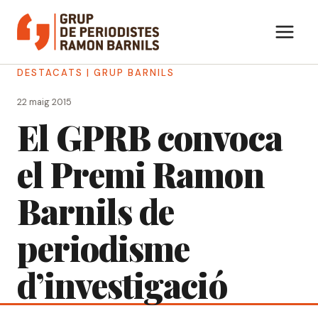
Vés
al
contingut
DESTACATS
|
GRUP BARNILS
22 maig 2015
El GPRB convoca
el Premi Ramon
Barnils de
periodisme
d’investigació