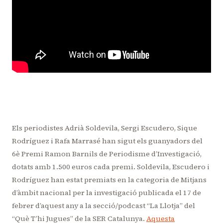
Els periodistes Adrià Soldevila, Sergi Escudero, Sique
Rodríguez i Rafa Marrasé han sigut els guanyadors del
6è Premi Ramon Barnils de Periodisme d’Investigació,
dotats amb 1.500 euros cada premi. Soldevila, Escudero i
Rodríguez han estat premiats en la categoria de Mitjans
d’àmbit nacional per la investigació publicada el 17 de
febrer d’aquest any a la secció/podcast “La Llotja” del
“Què T’hi Jugues” de la SER Catalunya.
Aquesta