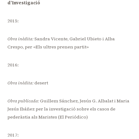
d’Investigació
2015:
Obra inèdita:
Sandra Vicente, Gabriel Ubieto i Alba
Crespo, per «Els ultres prenen partit»
2016:
Obra inèdita:
desert
Obra publicada:
Guillem Sánchez, Jesús G. Albalat i Maria
Jesús Ibáñez per la investigació sobre els casos de
pederàstia als Maristes (El Periódico)
2017: