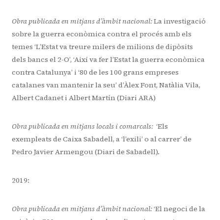
Obra publicada en mitjans d’àmbit nacional:
La investigació
sobre la guerra econòmica contra el procés amb els
temes ‘L’Estat va treure milers de milions de dipòsits
dels bancs el 2-O’, ‘Així va fer l’Estat la guerra econòmica
contra Catalunya’ i ‘80 de les 100 grans empreses
catalanes van mantenir la seu’ d’Àlex Font, Natàlia Vila,
Albert Cadanet i Albert Martín (Diari ARA)
Obra publicada en mitjans locals i comarcals:
‘Els
exempleats de Caixa Sabadell, a ‘l’exili’ o al carrer’ de
Pedro Javier Armengou (Diari de Sabadell).
2019:
Obra publicada en mitjans d’àmbit nacional:
‘
El negoci de la