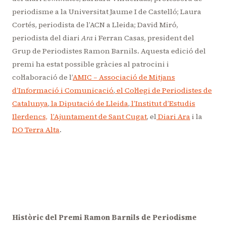
periodisme a la Universitat Jaume I de Castelló; Laura
Cortés, periodista de l’ACN a Lleida; David Miró,
periodista del diari
Ara
i Ferran Casas, president del
Grup de Periodistes Ramon Barnils. Aquesta edició del
premi ha estat possible gràcies al patrocini i
col·laboració de l’
AMIC – Associació de Mitjans
d’Informació i Comunicació
,
el Col·legi de Periodistes de
Catalunya
,
la
Diputació de Lleida
,
l’Institut d’Estudis
Ilerdencs,
l’Ajuntament de Sant Cugat
, el
Diari Ara
i la
DO Terra Alta
.
Històric del Premi Ramon Barnils de Periodisme