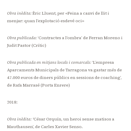
Obra inèdita:
Èric Lluent, per «Feina a canvi de llit i
menjar: quan l’explotació esdevé oci»
Obra publicada:
‘Contractes a l’ombra’ de Ferran Moreno i
Judit Pastor (Crític)
Obra publicada en mitjans locals i comarcals:
‘L’empresa
Aparcaments Municipals de Tarragona va gastar més de
47.000 euros de diners públics en sessions de coaching’,
de Rafa Marrasé (Porta Enrere)
2018:
Obra inèdita: ‘
César Orquín, un heroi sense matisos a
Mauthausen’, de Carles Xavier Senso.