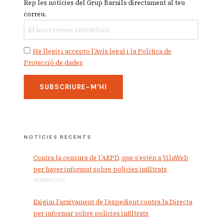
Rep les notícies del Grup Barnils directament al teu
correu.
He llegit i accepto l'Avís legal i la Política de
Protecció de dades
NOTÍCIES RECENTS
Contra la censura de l’AEPD, que s’estén a VilaWeb
per haver informat sobre policies infiltrats
30 juliol 2026
Exigim l’arxivament de l’expedient contra la Directa
per informar sobre policies infiltrats