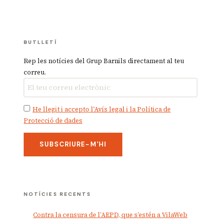
BUTLLETÍ
Rep les notícies del Grup Barnils directament al teu
correu.
He llegit i accepto l'Avís legal i la Política de
Protecció de dades
NOTÍCIES RECENTS
Contra la censura de l’AEPD, que s’estén a VilaWeb