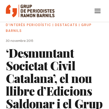
Vés
al
contingut
D'INTERÈS PERIODÍSTIC
|
DESTACATS
|
GRUP
BARNILS
30 novembre 2015
‘Desmuntant
Societat Civil
Catalana’, el nou
llibre d’Edicions
Saldonar i el Grup