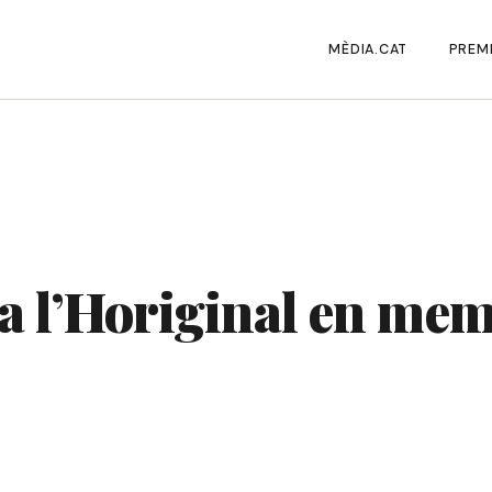
MÈDIA.CAT
PREMI
a a l’Horiginal en m