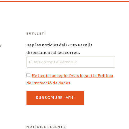
BUTLLETÍ
Rep les notícies del Grup Barnils
e
directament al teu correu.
He llegit i accepto l'Avís legal i la Política
de Protecció de dades
NOTÍCIES RECENTS