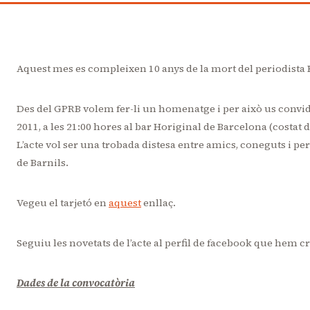
Aquest mes es compleixen 10 anys de la mort del periodista
Des del GPRB volem fer-li un homenatge i per això us convi
2011, a les 21:00 hores al bar Horiginal de Barcelona (costat 
L’acte vol ser una trobada distesa entre amics, coneguts i p
de Barnils.
Vegeu el tarjetó en
aquest
enllaç.
Seguiu les novetats de l’acte al perfil de facebook que hem c
Dades de la convocatòria