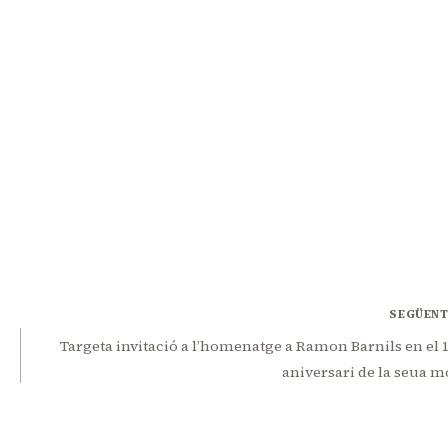
SEGÜEN
Targeta invitació a l’homenatge a Ramon Barnils en el 
aniversari de la seua m