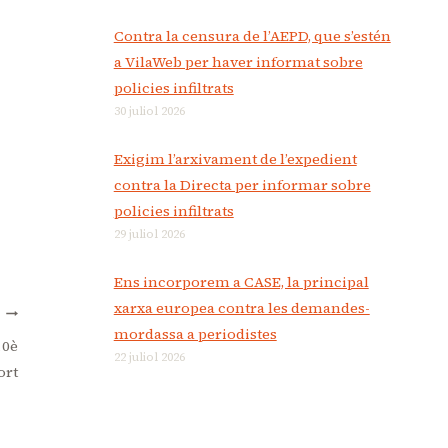
Contra la censura de l’AEPD, que s’estén
a VilaWeb per haver informat sobre
policies infiltrats
30 juliol 2026
Exigim l’arxivament de l’expedient
contra la Directa per informar sobre
policies infiltrats
29 juliol 2026
Ens incorporem a CASE, la principal
xarxa europea contra les demandes-
T
mordassa a periodistes
10è
22 juliol 2026
ort