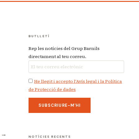
BUTLLETÍ
Rep les notícies del Grup Barnils
directament al teu correu.
He llegit i accepto l'Avís legal i la Política
de Protecció de dades
T
NOTÍCIES RECENTS