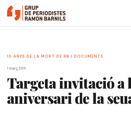
Vés
al
contingut
10 ANYS DE LA MORT DE RB
|
DOCUMENTS
1 març 2011
Targeta invitació a
aniversari de la se