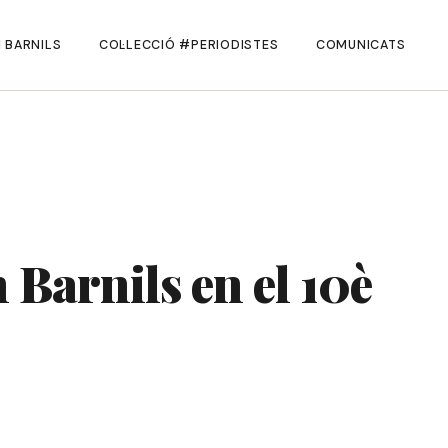
 BARNILS
COL·LECCIÓ #PERIODISTES
COMUNICATS
 Barnils en el 10è