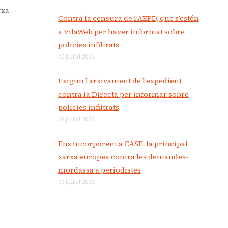
rxa
Contra la censura de l’AEPD, que s’estén
a VilaWeb per haver informat sobre
policies infiltrats
30 juliol 2026
Exigim l’arxivament de l’expedient
contra la Directa per informar sobre
policies infiltrats
29 juliol 2026
Ens incorporem a CASE, la principal
xarxa europea contra les demandes-
mordassa a periodistes
22 juliol 2026