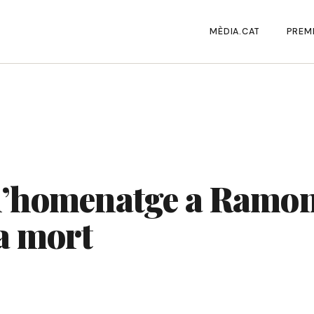
MÈDIA.CAT
PREMI
 l’homenatge a Ramon
ua mort