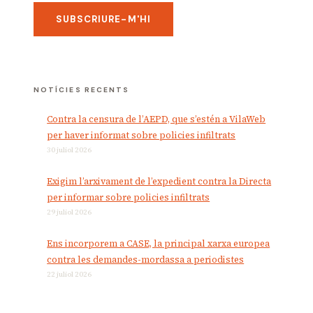
NOTÍCIES RECENTS
Contra la censura de l’AEPD, que s’estén a VilaWeb
per haver informat sobre policies infiltrats
30 juliol 2026
Exigim l’arxivament de l’expedient contra la Directa
per informar sobre policies infiltrats
29 juliol 2026
Ens incorporem a CASE, la principal xarxa europea
contra les demandes-mordassa a periodistes
22 juliol 2026