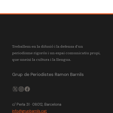
Treballem en la difusió i la defensa d’un
periodisme rigorós i un espai comunicatiu propi,
que uneixi la cultura i la llengua.
Grup de Periodistes Ramon Barnils
X
IG
FB
c/ Perla 31 · 08012, Barcelona
info@grupbarnils.cat