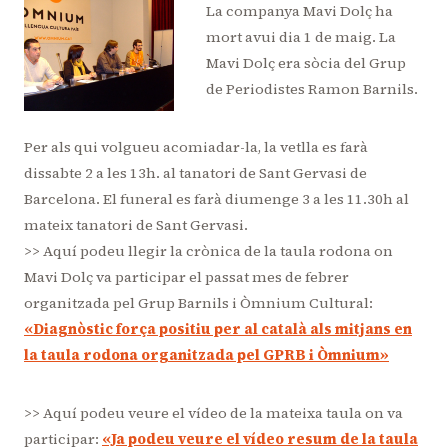
La companya Mavi Dolç ha
mort avui dia 1 de maig. La
Mavi Dolç era sòcia del Grup
de Periodistes Ramon Barnils.
Per als qui volgueu acomiadar-la, la vetlla es farà
dissabte 2 a les 13h. al tanatori de Sant Gervasi de
Barcelona. El funeral es farà diumenge 3 a les 11.30h al
mateix tanatori de Sant Gervasi.
>> Aquí podeu llegir la crònica de la taula rodona on
Mavi Dolç va participar el passat mes de febrer
organitzada pel Grup Barnils i Òmnium Cultural:
«Diagnòstic força positiu per al català als mitjans en
la taula rodona organitzada pel GPRB i Òmnium»
>> Aquí podeu veure el vídeo de la mateixa taula on va
participar:
«Ja podeu veure el vídeo resum de la taula