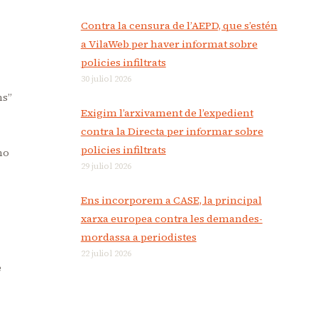
Contra la censura de l’AEPD, que s’estén
a VilaWeb per haver informat sobre
policies infiltrats
30 juliol 2026
ns”
Exigim l’arxivament de l’expedient
contra la Directa per informar sobre
policies infiltrats
no
29 juliol 2026
Ens incorporem a CASE, la principal
xarxa europea contra les demandes-
mordassa a periodistes
22 juliol 2026
e