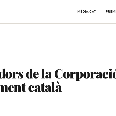
MÈDIA.CAT
PREMI
adors de la Corporac
ment català