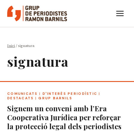
Vés
al
contingut
Inici
/
signatura
signatura
COMUNICATS
|
D'INTERÈS PERIODÍSTIC
|
DESTACATS
|
GRUP BARNILS
Signem un conveni amb l’Era
Cooperativa Jurídica per reforçar
la protecció legal dels periodistes