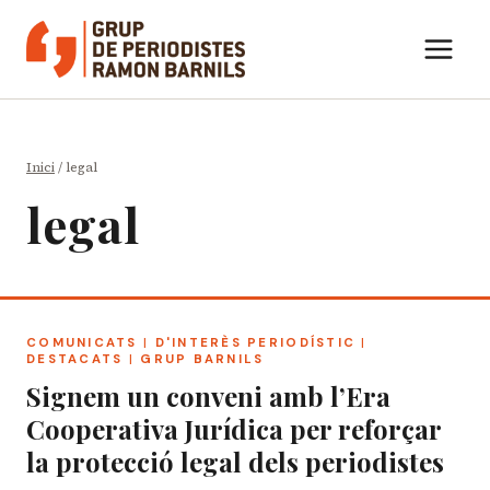
Vés
al
contingut
Inici
/
legal
legal
COMUNICATS
|
D'INTERÈS PERIODÍSTIC
|
DESTACATS
|
GRUP BARNILS
Signem un conveni amb l’Era
Cooperativa Jurídica per reforçar
la protecció legal dels periodistes