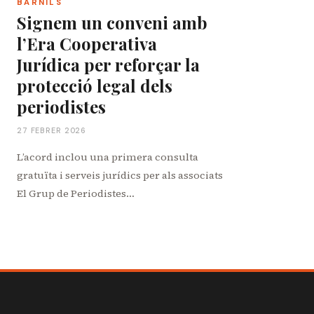
BARNILS
Signem un conveni amb
l’Era Cooperativa
Jurídica per reforçar la
protecció legal dels
periodistes
27 FEBRER 2026
L’acord inclou una primera consulta
gratuïta i serveis jurídics per als associats
El Grup de Periodistes…