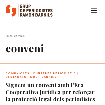
Vés
al
contingut
Inici
/
conveni
conveni
COMUNICATS
|
D'INTERÈS PERIODÍSTIC
|
DESTACATS
|
GRUP BARNILS
Signem un conveni amb l’Era
Cooperativa Jurídica per reforçar
la protecció legal dels periodistes