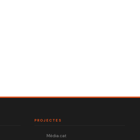
PROJECTES
Mèdia.cat