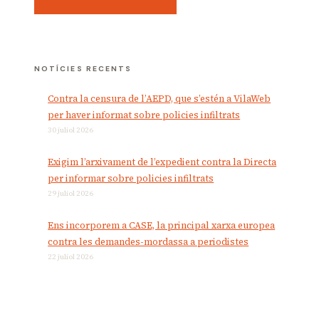
NOTÍCIES RECENTS
Contra la censura de l’AEPD, que s’estén a VilaWeb
per haver informat sobre policies infiltrats
30 juliol 2026
Exigim l’arxivament de l’expedient contra la Directa
per informar sobre policies infiltrats
29 juliol 2026
Ens incorporem a CASE, la principal xarxa europea
contra les demandes-mordassa a periodistes
22 juliol 2026