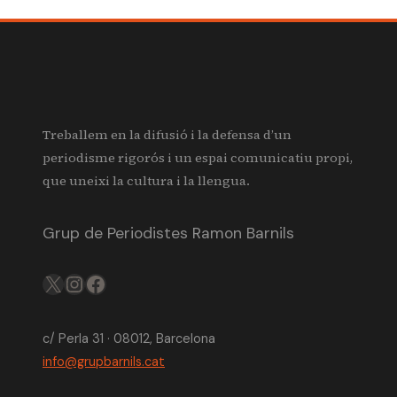
Treballem en la difusió i la defensa d’un
periodisme rigorós i un espai comunicatiu propi,
que uneixi la cultura i la llengua.
Grup de Periodistes Ramon Barnils
X
IG
FB
c/ Perla 31 · 08012, Barcelona
info@grupbarnils.cat