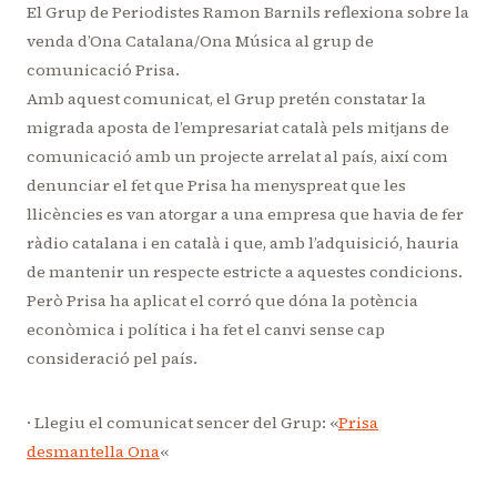
El Grup de Periodistes Ramon Barnils reflexiona sobre la
venda d’Ona Catalana/Ona Música al grup de
comunicació Prisa.
Amb aquest comunicat, el Grup pretén constatar la
migrada aposta de l’empresariat català pels mitjans de
comunicació amb un projecte arrelat al país, així com
denunciar el fet que Prisa ha menyspreat que les
llicències es van atorgar a una empresa que havia de fer
ràdio catalana i en català i que, amb l’adquisició, hauria
de mantenir un respecte estricte a aquestes condicions.
Però Prisa ha aplicat el corró que dóna la potència
econòmica i política i ha fet el canvi sense cap
consideració pel país.
· Llegiu el comunicat sencer del Grup: «
Prisa
desmantella Ona
«