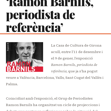
‘Ramon Barnils,
periodista de
referència’
La Casa de Cultura de Girona
acull, entre l’11 de desembre i
el 9 de gener, l’exposició
Ramon Barnils, periodista de
referència
, que ja s’ha pogut
veure a València, Barcelona, Valls, Sant Cugat del Vallès i
Palma.
Coincidint amb l’exposició, el Grup de Periodistes
Ramon Barnils ha organitzat un cicle de projeccions i