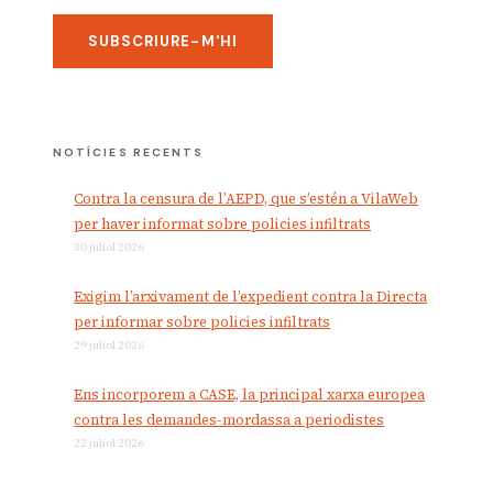
NOTÍCIES RECENTS
Contra la censura de l’AEPD, que s’estén a VilaWeb
per haver informat sobre policies infiltrats
30 juliol 2026
Exigim l’arxivament de l’expedient contra la Directa
per informar sobre policies infiltrats
29 juliol 2026
Ens incorporem a CASE, la principal xarxa europea
contra les demandes-mordassa a periodistes
22 juliol 2026