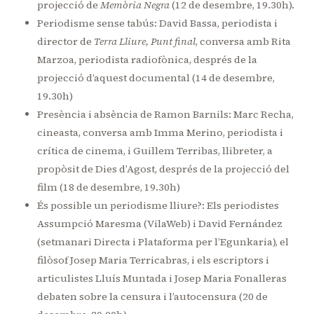
projecció de
Memòria Negra
(12 de desembre, 19.30h).
Periodisme sense tabús: David Bassa, periodista i
director de
Terra Lliure, Punt final
, conversa amb Rita
Marzoa, periodista radiofònica, després de la
projecció d’aquest documental (14 de desembre,
19.30h)
Presència i absència de Ramon Barnils: Marc Recha,
cineasta, conversa amb Imma Merino, periodista i
crítica de cinema, i Guillem Terribas, llibreter, a
propòsit de Dies d’Agost, després de la projecció del
film (18 de desembre, 19.30h)
És possible un periodisme lliure?: Els periodistes
Assumpció Maresma (VilaWeb) i David Fernández
(setmanari Directa i Plataforma per l’Egunkaria), el
filòsof Josep Maria Terricabras, i els escriptors i
articulistes Lluís Muntada i Josep Maria Fonalleras
debaten sobre la censura i l’autocensura (20 de