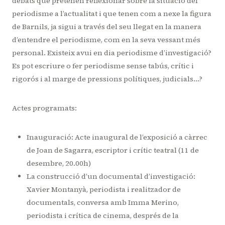
debats que pretenen reflexionar sobre la situació del
periodisme a l’actualitat i que tenen com a nexe la figura
de Barnils, ja sigui a través del seu llegat en la manera
d’entendre el periodisme, com en la seva vessant més
personal. Existeix avui en dia periodisme d’investigació?
Es pot escriure o fer periodisme sense tabús, crític i
rigorós i al marge de pressions polítiques, judicials…?
Actes programats:
Inauguració: Acte inaugural de l’exposició a càrrec
de Joan de Sagarra, escriptor i crític teatral (11 de
desembre, 20.00h)
La construcció d’un documental d’investigació:
Xavier Montanyà, periodista i realitzador de
documentals, conversa amb Imma Merino,
periodista i crítica de cinema, després de la