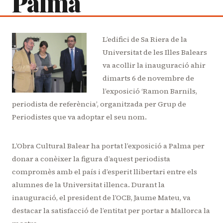
Palma
L’edifici de Sa Riera de la
Universitat de les Illes Balears
va acollir la inauguració ahir
dimarts 6 de novembre de
l’exposició ‘Ramon Barnils,
periodista de referència’, organitzada per Grup de
Periodistes que va adoptar el seu nom.
L’Obra Cultural Balear ha portat l’exposició a Palma per
donar a conèixer la figura d’aquest periodista
compromès amb el país i d’esperit llibertari entre els
alumnes de la Universitat illenca. Durant la
inauguració, el president de l’OCB, Jaume Mateu, va
destacar la satisfacció de l’entitat per portar a Mallorca la