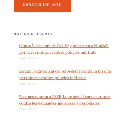
NOTÍCIES RECENTS
Contra la censura de l’AEPD, que s’estén a VilaWeb
per haver informat sobre policies infiltrats
30 juliol 2026
Exigim l’arxivament de l’expedient contra la Directa
per informar sobre policies infiltrats
29 juliol 2026
Ens incorporem a CASE, la principal xarxa europea
contra les demandes-mordassa a periodistes
22 juliol 2026