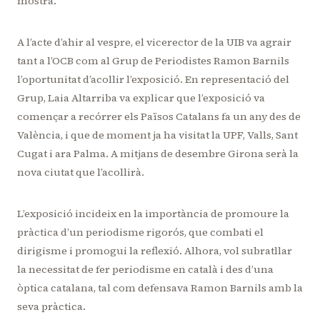
mostra.
A l’acte d’ahir al vespre, el vicerector de la UIB va agrair
tant a l’OCB com al Grup de Periodistes Ramon Barnils
l’oportunitat d’acollir l’exposició. En representació del
Grup, Laia Altarriba va explicar que l’exposició va
començar a recórrer els Països Catalans fa un any des de
València, i que de moment ja ha visitat la UPF, Valls, Sant
Cugat i ara Palma. A mitjans de desembre Girona serà la
nova ciutat que l’acollirà.
L’exposició incideix en la importància de promoure la
pràctica d’un periodisme rigorós, que combati el
dirigisme i promogui la reflexió. Alhora, vol subratllar
la necessitat de fer periodisme en català i des d’una
òptica catalana, tal com defensava Ramon Barnils amb la
seva pràctica.