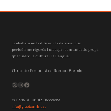
Treballem en la difusió i la defensa d’un
periodisme rigorós i un espai comunicatiu propi,
que uneixi la cultura i la llengua.
Grup de Periodistes Ramon Barnils
X
IG
FB
c/ Perla 31 · 08012, Barcelona
info@grupbarnils.cat