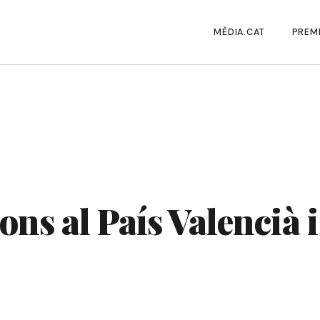
MÈDIA.CAT
PREMI
ns al País Valencià i 