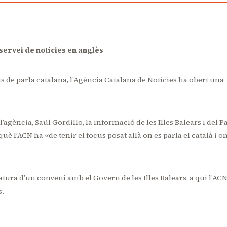
servei de notícies en anglès
is de parla catalana, l’Agència Catalana de Notícies ha obert una
’agència, Saül Gordillo, la informació de les Illes Balears i del P
 l’ACN ha «de tenir el focus posat allà on es parla el català i o
tura d’un conveni amb el Govern de les Illes Balears, a qui l’AC
s.