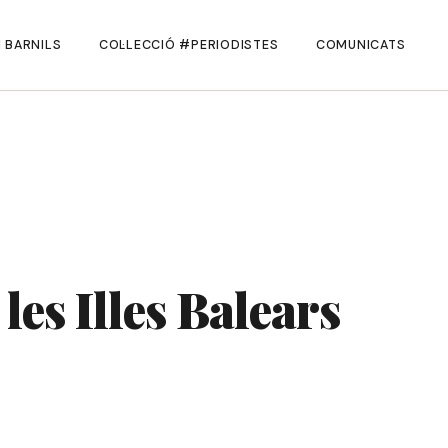
 BARNILS
COL·LECCIÓ #PERIODISTES
COMUNICATS
les Illes Balears