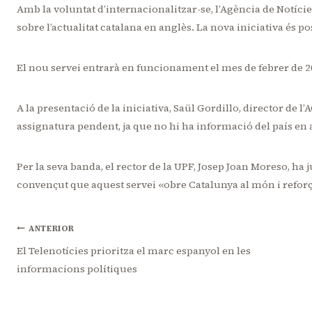
Amb la voluntat d’internacionalitzar-se, l’Agència de Notíci
sobre l’actualitat catalana en anglès. La nova iniciativa és 
El nou servei entrarà en funcionament el mes de febrer de 2
A la presentació de la iniciativa, Saül Gordillo, director de l’
assignatura pendent, ja que no hi ha informació del país en an
Per la seva banda, el rector de la UPF, Josep Joan Moreso, ha j
convençut que aquest servei «obre Catalunya al món i reforça
Navegació
ANTERIOR
El Telenotícies prioritza el marc espanyol en les
informacions polítiques
d'entrades