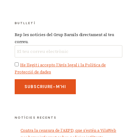
BUTLLETÍ
Rep les notícies del Grup Barnils directament al teu
correu.
He llegit i accepto l'Avís legal i la Política de
Protecció de dades
NOTÍCIES RECENTS
Contra la censura de l’AEPD, que s’estén a VilaWeb