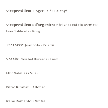
Vicepresident
: Roger Palà i Balanyà
Vicepresidenta d’organització i secretària tècnica
:
Laia Soldevila i Roig
Tresorer
: Joan Vila i Triadú
Vocals
: Elisabet Borreda i Díaz
Lluc Salellas i Vilar
Enric Rimbau i Alfonso
Irene Ramentol i Sintas