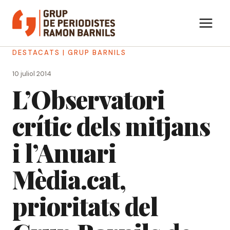
Vés
al
contingut
DESTACATS
|
GRUP BARNILS
10 juliol 2014
L’Observatori
crític dels mitjans
i l’Anuari
Mèdia.cat,
prioritats del