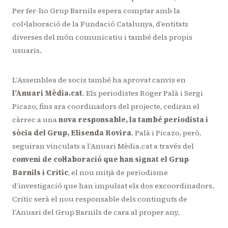
Per fer-ho Grup Barnils espera comptar amb la
col•laboració de la Fundació Catalunya, d’entitats
diverses del món comunicatiu i també dels propis
usuaris.
L’Assemblea de socis també ha aprovat canvis en
l’Anuari Mèdia.cat
. Els periodistes Roger Palà i Sergi
Picazo, fins ara coordinadors del projecte, cediran el
càrrec a una
nova responsable, la també periodista i
sòcia del Grup, Elisenda Rovira
. Palà i Picazo, però,
seguiran vinculats a l’Anuari Mèdia.cat a través del
conveni de col·laboració que han signat el Grup
Barnils i Crític
, el nou mitjà de periodisme
d’investigació que han impulsat els dos excoordinadors.
Crític serà el nou responsable dels continguts de
l’Anuari del Grup Barnils de cara al proper any.