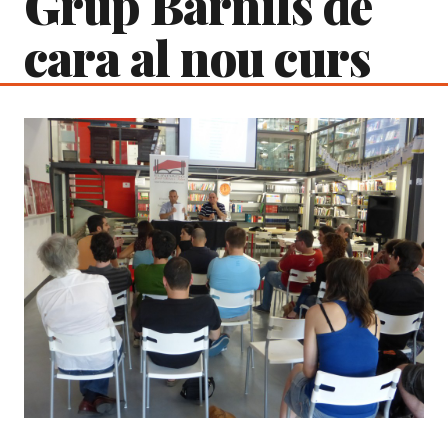
Grup Barnils de
cara al nou curs