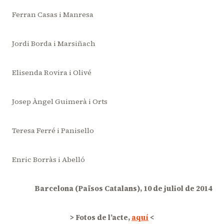
Ferran Casas i Manresa
Jordi Borda i Marsiñach
Elisenda Rovira i Olivé
Josep Àngel Guimerà i Orts
Teresa Ferré i Panisello
Enric Borràs i Abelló
Barcelona (Països Catalans), 10 de juliol de 2014
> Fotos de l’acte,
aquí
<