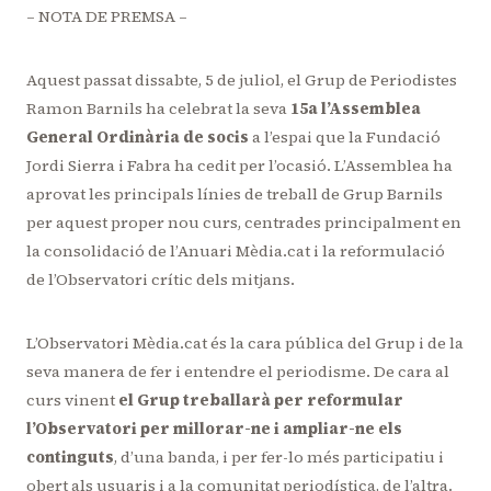
– NOTA DE PREMSA –
Aquest passat dissabte, 5 de juliol, el Grup de Periodistes
Ramon Barnils ha celebrat la seva
15a l’Assemblea
General Ordinària de socis
a l’espai que la Fundació
Jordi Sierra i Fabra ha cedit per l’ocasió. L’Assemblea ha
aprovat les principals línies de treball de Grup Barnils
per aquest proper nou curs, centrades principalment en
la consolidació de l’Anuari Mèdia.cat i la reformulació
de l’Observatori crític dels mitjans.
L’Observatori Mèdia.cat és la cara pública del Grup i de la
seva manera de fer i entendre el periodisme. De cara al
curs vinent
el Grup treballarà per reformular
l’Observatori per millorar-ne i ampliar-ne els
continguts
, d’una banda, i per fer-lo més participatiu i
obert als usuaris i a la comunitat periodística, de l’altra.