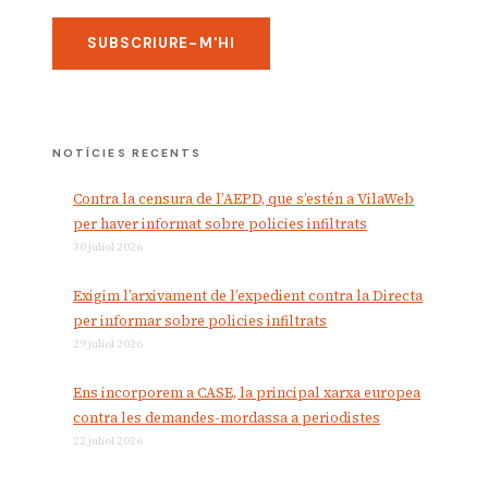
NOTÍCIES RECENTS
Contra la censura de l’AEPD, que s’estén a VilaWeb
per haver informat sobre policies infiltrats
30 juliol 2026
Exigim l’arxivament de l’expedient contra la Directa
per informar sobre policies infiltrats
29 juliol 2026
Ens incorporem a CASE, la principal xarxa europea
contra les demandes-mordassa a periodistes
22 juliol 2026