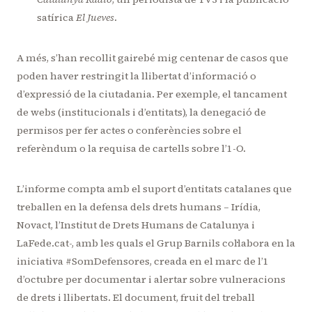
satírica
El Jueves
.
A més, s’han recollit gairebé mig centenar de casos que
poden haver restringit la llibertat d’informació o
d’expressió de la ciutadania. Per exemple, el tancament
de webs (institucionals i d’entitats), la denegació de
permisos per fer actes o conferències sobre el
referèndum o la requisa de cartells sobre l’1-O.
L’informe compta amb el suport d’entitats catalanes que
treballen en la defensa dels drets humans – Irídia,
Novact, l’Institut de Drets Humans de Catalunya i
LaFede.cat-, amb les quals el Grup Barnils col·labora en la
iniciativa #SomDefensores, creada en el marc de l’1
d’octubre per documentar i alertar sobre vulneracions
de drets i llibertats. El document, fruit del treball