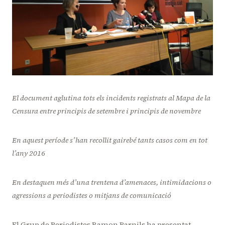
El document aglutina tots els incidents registrats al Mapa de la
Censura entre principis de setembre i principis de novembre
En aquest període s’han recollit gairebé tants casos com en tot
l’any 2016
En destaquen més d’una trentena d’amenaces, intimidacions o
agressions a periodistes o mitjans de comunicació
El Grup de Periodistes Ramon Barnils ha presentat