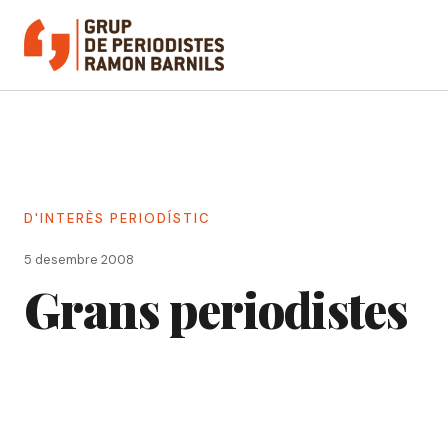
Vés
al
contingut
D'INTERÈS PERIODÍSTIC
5 desembre 2008
Grans periodistes