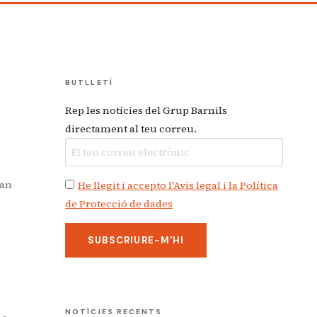
BUTLLETÍ
Rep les notícies del Grup Barnils
directament al teu correu.
ran
He llegit i accepto l'Avís legal i la Política
de Protecció de dades
NOTÍCIES RECENTS