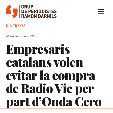
Vés
al
contingut
DIVERSOS
14 desembre 2005
Empresaris
catalans volen
evitar la compra
de Radio Vic per
part d’Onda Cero