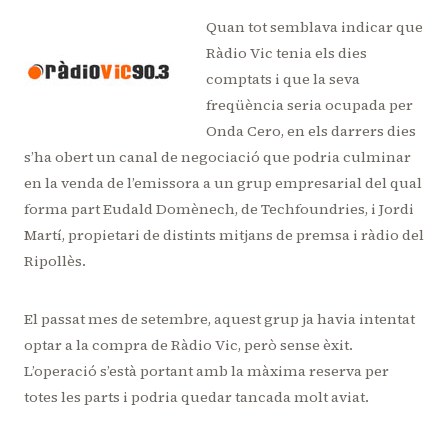
Quan tot semblava indicar que
Ràdio Vic tenia els dies
comptats i que la seva
freqüència seria ocupada per
Onda Cero, en els darrers dies
s’ha obert un canal de negociació que podria culminar
en la venda de l’emissora a un grup empresarial del qual
forma part Eudald Domènech, de Techfoundries, i Jordi
Martí, propietari de distints mitjans de premsa i ràdio del
Ripollès.
El passat mes de setembre, aquest grup ja havia intentat
optar a la compra de Ràdio Vic, però sense èxit.
L’operació s’està portant amb la màxima reserva per
totes les parts i podria quedar tancada molt aviat.