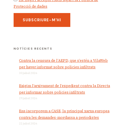
Protecció de dades
NOTÍCIES RECENTS
Contra la censura de l’AEPD, que s’estén a VilaWeb
per haver informat sobre policies infiltrats
30 juliol 2026
Exigim l’arxivament de l’expedient contra la Directa
per informar sobre policies infiltrats
29 juliol 2026
Ens incorporem a CASE, la principal xarxa europea
contra les demandes-mordassa a periodistes
22 juliol 2026