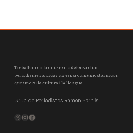
Treballem en la difusió i la defensa d’un
periodisme rigorós i un espai comunicatiu propi,
que uneixi la cultura i la llengua.
Grup de Periodistes Ramon Barnils
X
IG
FB