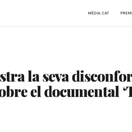
MÈDIA.CAT
PREMI
stra la seva disconf
obre el documental ‘T