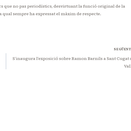
s que no pas periodístics, desvirtuant la funció original de la
la qual sempre ha expressat el màxim de respecte.
SEGÜEN
S’inaugura l’exposició sobre Ramon Barnils a Sant Cugat 
Val