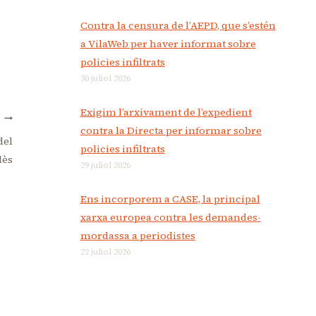
Contra la censura de l’AEPD, que s’estén
a VilaWeb per haver informat sobre
policies infiltrats
30 juliol 2026
Exigim l’arxivament de l’expedient
T
contra la Directa per informar sobre
del
policies infiltrats
lès
29 juliol 2026
Ens incorporem a CASE, la principal
xarxa europea contra les demandes-
mordassa a periodistes
22 juliol 2026