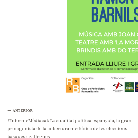
Navegació
ANTERIOR
#InformeMèdiacat: L’actualitat política espanyola, la gran
protagonista de la cobertura mediàtica de les eleccions
d'entrades
basques i gallegues