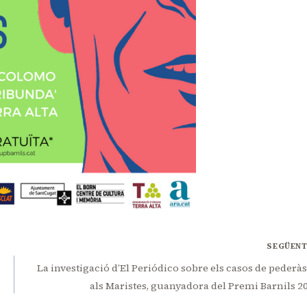
SEGÜEN
La investigació d’El Periódico sobre els casos de pederàs
als Maristes, guanyadora del Premi Barnils 2