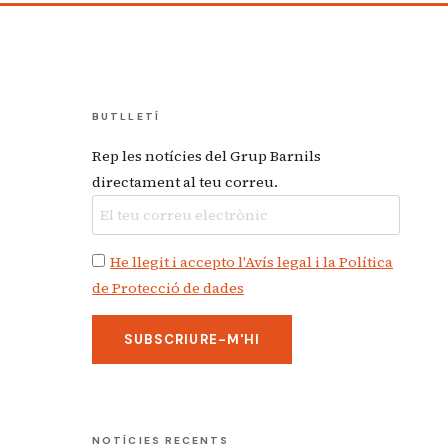
BUTLLETÍ
Rep les notícies del Grup Barnils
directament al teu correu.
He llegit i accepto l'Avís legal i la Política
de Protecció de dades
NOTÍCIES RECENTS