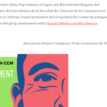
 (diari ARA), Pep Gimeno (Cugat.cat), Neus Bonet (degana del
essor de Periodisme de la Facultat de Ciències de la Comunicació
ico
) i Ferran Casas (president del Grup Barnils). Casas ha assegu
ts del grup, juntament amb l’
Anuari Mèdia.cat dels silencis
Barcelona (Països Catalans), 29 de novembre de 2