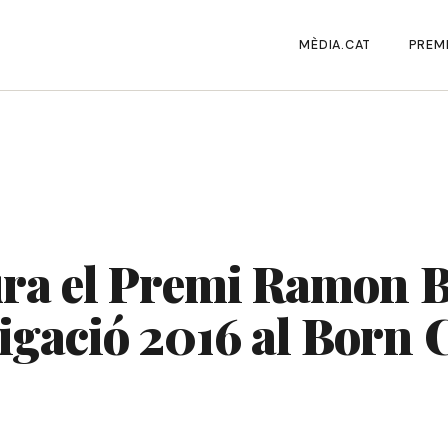
MÈDIA.CAT
PREMI
ura el Premi Ramon B
tigació 2016 al Born