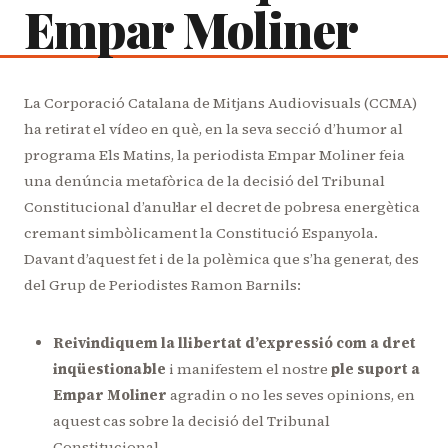
Empar Moliner
La Corporació Catalana de Mitjans Audiovisuals (CCMA)
ha retirat el vídeo en què, en la seva secció d’humor al
programa Els Matins, la periodista Empar Moliner feia
una denúncia metafòrica de la decisió del Tribunal
Constitucional d’anul·lar el decret de pobresa energètica
cremant simbòlicament la Constitució Espanyola.
Davant d’aquest fet i de la polèmica que s’ha generat, des
del Grup de Periodistes Ramon Barnils:
Reivindiquem la llibertat d’expressió com a dret
inqüestionable
i manifestem el nostre
ple suport a
Empar Moliner
agradin o no les seves opinions, en
aquest cas sobre la decisió del Tribunal
Constitucional.