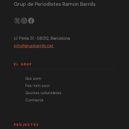
Grup de Periodistes Ramon Barnils
X
IG
FB
c/ Perla 31 · 08012, Barcelona
info@grupbarnils.cat
EL GRUP
Qui som
Fes-te'n soci
Quotes voluntàries
Contacte
PROJECTES