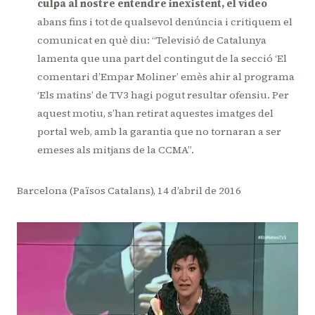
culpa al nostre entendre inexistent, el vídeo
abans fins i tot de qualsevol denúncia i critiquem el
comunicat en què diu: “Televisió de Catalunya
lamenta que una part del contingut de la secció ‘El
comentari d’Empar Moliner’ emès ahir al programa
‘Els matins’ de TV3 hagi pogut resultar ofensiu. Per
aquest motiu, s’han retirat aquestes imatges del
portal web, amb la garantia que no tornaran a ser
emeses als mitjans de la CCMA”.
Barcelona (Països Catalans), 14 d’abril de 2016