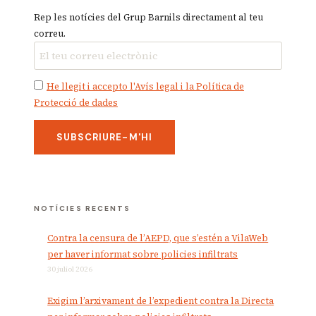
Rep les notícies del Grup Barnils directament al teu
correu.
He llegit i accepto l'Avís legal i la Política de
Protecció de dades
NOTÍCIES RECENTS
Contra la censura de l’AEPD, que s’estén a VilaWeb
per haver informat sobre policies infiltrats
30 juliol 2026
Exigim l’arxivament de l’expedient contra la Directa