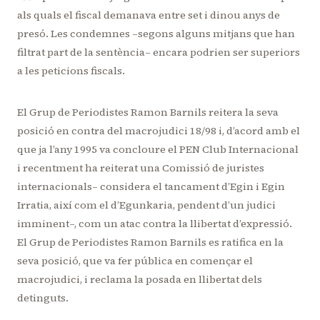
als quals el fiscal demanava entre set i dinou anys de
presó. Les condemnes –segons alguns mitjans que han
filtrat part de la sentència– encara podrien ser superiors
a les peticions fiscals.
El Grup de Periodistes Ramon Barnils reitera la seva
posició en contra del macrojudici 18/98 i, d’acord amb el
que ja l’any 1995 va concloure el PEN Club Internacional
i recentment ha reiterat una Comissió de juristes
internacionals– considera el tancament d’Egin i Egin
Irratia, així com el d’Egunkaria, pendent d’un judici
imminent–, com un atac contra la llibertat d’expressió.
El Grup de Periodistes Ramon Barnils es ratifica en la
seva posició, que va fer pública en començar el
macrojudici, i reclama la posada en llibertat dels
detinguts.