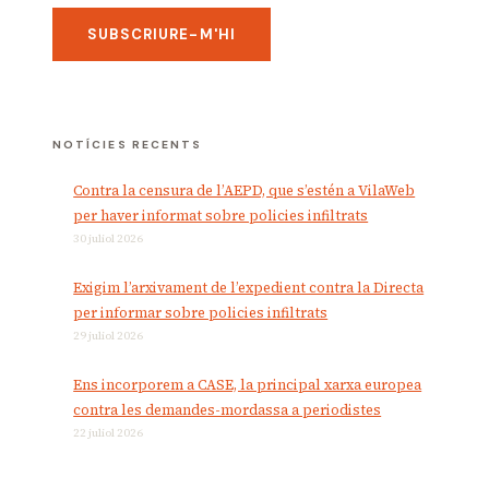
NOTÍCIES RECENTS
Contra la censura de l’AEPD, que s’estén a VilaWeb
per haver informat sobre policies infiltrats
30 juliol 2026
Exigim l’arxivament de l’expedient contra la Directa
per informar sobre policies infiltrats
29 juliol 2026
Ens incorporem a CASE, la principal xarxa europea
contra les demandes-mordassa a periodistes
22 juliol 2026