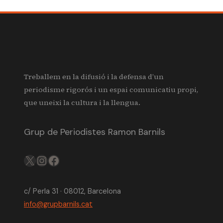
Treballem en la difusió i la defensa d’un
periodisme rigorós i un espai comunicatiu propi,
que uneixi la cultura i la llengua.
Grup de Periodistes Ramon Barnils
X
IG
FB
c/ Perla 31 · 08012, Barcelona
info@grupbarnils.cat