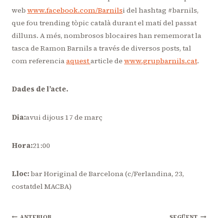
web
www.facebook.com/Barnils
i del hashtag #barnils,
que fou trending tòpic català durant el matí del passat
dilluns. A més, nombrosos blocaires han rememorat la
tasca de Ramon Barnils a través de diversos posts, tal
com referencia
aquest
article de
www.grupbarnils.cat
.
Dades de l’acte.
Dia:
avui dijous 17 de març
Hora:
21:00
Lloc:
bar Horiginal de Barcelona (c/Ferlandina, 23,
costatdel MACBA)
ANTERIOR
SEGÜENT