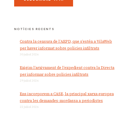
NOTÍCIES RECENTS
Contra la censura de l’AEPD, que s’estén a VilaWeb
per haver informat sobre policies infiltrats
30 juliol 2026
Exigim l’arxivament de l’expedient contra la Directa
per informar sobre policies infiltrats
29 juliol 2026
Ens incorporem a CASE, la principal xarxa europea
contra les demandes-mordassa a periodistes
22 juliol 2026