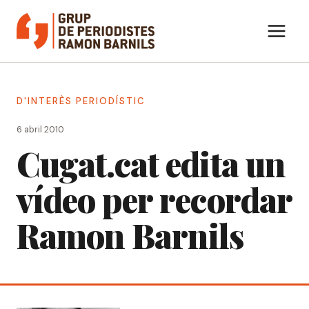
Vés
al
contingut
D'INTERÈS PERIODÍSTIC
6 abril 2010
Cugat.cat edita un
vídeo per recordar
Ramon Barnils