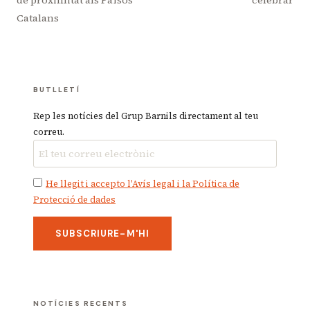
de proximitat als Països
celebrar
Catalans
BUTLLETÍ
Rep les notícies del Grup Barnils directament al teu
correu.
He llegit i accepto l'Avís legal i la Política de
Protecció de dades
NOTÍCIES RECENTS