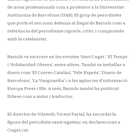
de nous professionals com a professor a la Universitat
Autònoma de Barcelona (UAB). El grup de periodistes
que porta el seu nom defensa el llegat de Barnils com a
referència del periodisme rigorós, crític i compromès
amb la catalanitat.
Barnils va escriure en les revistes ‘Sant Cugat’, ‘El Temps’
i ‘Solidaridad Obrera’, entre altres. També va treballar a
diaris com ‘El Correo Catalán’, ‘Tele-Exprés’, ‘Diario de
Barcelona’, ‘La Vanguardia’ i a les agències d’informació
Europa Press i Efe. A més, Barnils també ha publicat
llibres com a autor i traductor.
El director de Vilaweb, Vicent Partal, ha recordat la
figura del periodista santcugatenc en declaracions a
Cugat.cat.