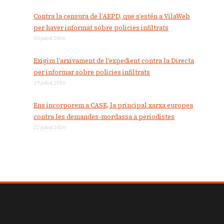
Contra la censura de l’AEPD, que s’estén a VilaWeb
per haver informat sobre policies infiltrats
30 juliol 2026
Exigim l’arxivament de l’expedient contra la Directa
per informar sobre policies infiltrats
29 juliol 2026
Ens incorporem a CASE, la principal xarxa europea
contra les demandes-mordassa a periodistes
22 juliol 2026