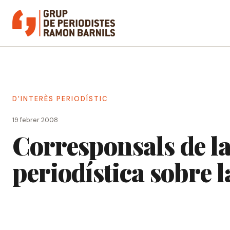
Vés
al
contingut
D'INTERÈS PERIODÍSTIC
19 febrer 2008
Corresponsals de la
periodística sobre 