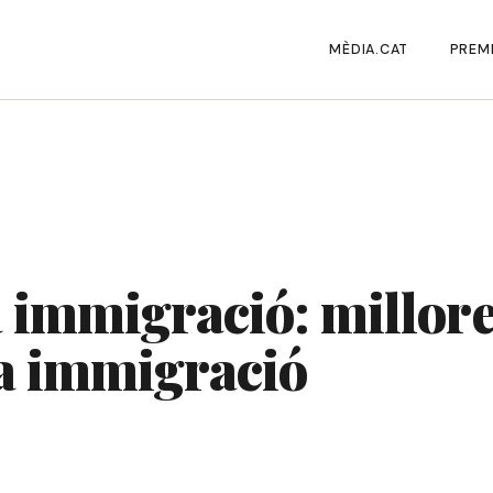
MÈDIA.CAT
PREMI
 immigració: millore
la immigració