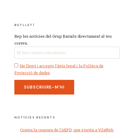
BUTLLETÍ
Rep les notícies del Grup Barnils directament al teu
correu.
He llegit i accepto l'Avís legal i la Política de
Protecció de dades
NOTÍCIES RECENTS
Contra la censura de l’AEPD, que s’estén a VilaWeb