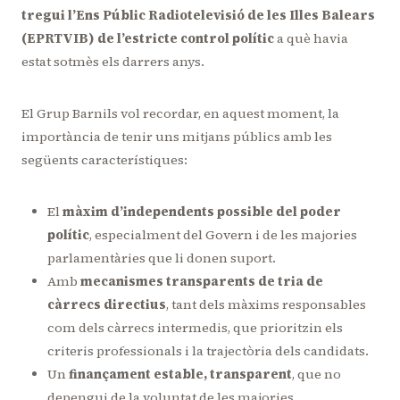
tregui l’Ens Públic Radiotelevisió de les Illes Balears
(EPRTVIB) de l’estricte control polític
a què havia
estat sotmès els darrers anys.
El Grup Barnils vol recordar, en aquest moment, la
importància de tenir uns mitjans públics amb les
següents característiques:
El
màxim d’independents possible del poder
polític
, especialment del Govern i de les majories
parlamentàries que li donen suport.
Amb
mecanismes transparents de tria de
càrrecs directius
, tant dels màxims responsables
com dels càrrecs intermedis, que prioritzin els
criteris professionals i la trajectòria dels candidats.
Un
finançament estable, transparent
, que no
depengui de la voluntat de les majories