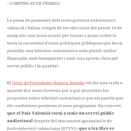
· COMUNICAT DE PREMSA ·
La presa de possessió dels nous governs autonòmics
valencià i balear sorgits de les eleccions del passat 24 de
maig són una bona ocasió per tornar a posar sobre la
taula la necessitat d’unes polítiques públiques que facin
possible una televisió autonòmica més plural, millor
finançada, més transparent i amb una aposta clara pel
servei públic i la qualitat.
El
Grup de Periodistes Ramon Barnils
vol fer una crida a
aquests dos nous Governs per a que prioritzin les
propostes sobre televisió autonòmica que els partits que
els conformen portaven al seus programes. En concret,
que el País Valencià torni a tenir un servei públic
audiovisual
després del tancament ignominiós de
Radiotelevisió valenciana (RTVV) i
que a les Illes es