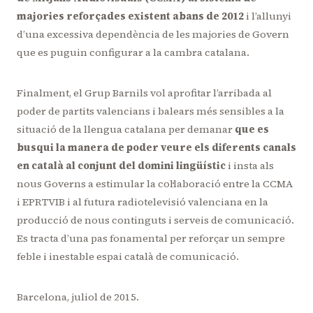
majories reforçades existent abans de 2012
i l’allunyi
d’una excessiva dependència de les majories de Govern
que es puguin configurar a la cambra catalana.
Finalment, el Grup Barnils vol aprofitar l’arribada al
poder de partits valencians i balears més sensibles a la
situació de la llengua catalana per demanar
que es
busqui la manera de poder veure els diferents canals
en català al conjunt del domini lingüístic
i insta als
nous Governs a estimular la col·laboració entre la CCMA
i EPRTVIB i al futura radiotelevisió valenciana en la
producció de nous continguts i serveis de comunicació.
Es tracta d’una pas fonamental per reforçar un sempre
feble i inestable espai català de comunicació.
Barcelona, juliol de 2015.