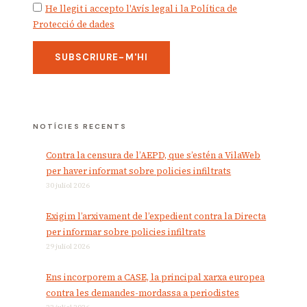
He llegit i accepto l'Avís legal i la Política de
Protecció de dades
NOTÍCIES RECENTS
Contra la censura de l’AEPD, que s’estén a VilaWeb
per haver informat sobre policies infiltrats
30 juliol 2026
Exigim l’arxivament de l’expedient contra la Directa
per informar sobre policies infiltrats
29 juliol 2026
Ens incorporem a CASE, la principal xarxa europea
contra les demandes-mordassa a periodistes