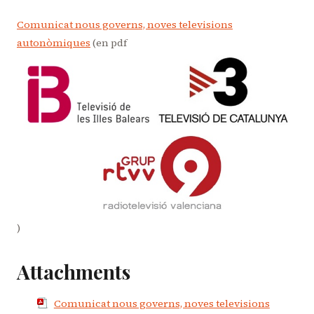
Comunicat nous governs, noves televisions
autonòmiques
(en pdf
)
Attachments
Comunicat nous governs, noves televisions